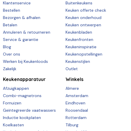
Klantenservice
Buitenkeukens
Bestellen
Keuken offerte check
Bezorgen & afhalen
Keuken onderhoud
Betalen
Keuken ontwerpen
Annuleren & retourneren
Keukenbladen
Service & garantie
Keukenfronten
Blog
Keukeninspiratie
Over ons
Keukenopstellingen
Werken bij Keukenloods
Keukenstijlen
Zakelijk
Outlet
Keukenapparatuur
Winkels
Afzuigkappen
Almere
Combi-magnetrons
Amsterdam
Fornuizen
Eindhoven
Geïntegreerde vaatwassers
Roosendaal
Inductie kookplaten
Rotterdam
Koelkasten
Tilburg