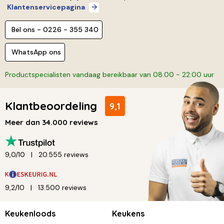
Klantenservicepagina
Bel ons - 0226 - 355 340
WhatsApp ons
Productspecialisten vandaag bereikbaar van 08:00 - 22:00 uur
Klantbeoordeling
9,1
Meer dan 34.000 reviews
9,0/10
20.555 reviews
9,2/10
13.500 reviews
Keukenloods
Keukens