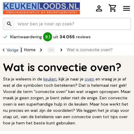
Klantwaardering
uit
34.055
reviews
9,1
Home
Wat is convectie oven?
Vorige
Wat is convectie oven?
Sta je weleens in de
keuken
, kijk je naar je
oven
en vraag je je af
wat al die symbolen toch betekenen? Dat is helemaal niet gek!
Vooral de term “convectie oven” kan wat vragen oproepen. Maar
maak je geen zorgen, je bent zeker niet de enige. Een convectie
oven is een superhandige hulp in de keuken. Maar hoe werkt het
nu precies en wat zijn de voordelen? We leggen het je stap voor
stap uit, van de betekenis van een convectie oven tot tips over
hoe je hem het beste kunt gebruiken.