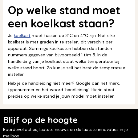
Op welke stand moet
een koelkast staan?
Je
koelkast
moet tussen de 3°C en 4°C zijn. Niet elke
koelkast is met graden in te stellen, dit verschilt per
apparaat. Sommige koelkasten hebben de standen
nummers gegeven van bijvoorbeeld 1 t/m 5. In de
handleiding van je koelkast staat welke temperatuur bij
welke stand hoort. Zo kun je zelf het best de temperatuur
instellen.
Heb je de handleiding niet meer? Google dan het merk,
typenummer en het woord ‘handleiding’. Hierin staat
precies op welke stand je jouw model moet instellen.
Blijf op de hoogte
Boordevol acties, laatste nieuws en de laatste innovaties in je
mailbox