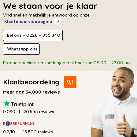
We staan voor je klaar
Vind snel en makkelijk je antwoord op onze
Klantenservicepagina
Bel ons - 0226 - 355 340
WhatsApp ons
Productspecialisten vandaag bereikbaar van 08:00 - 22:00 uur
Klantbeoordeling
9,1
Meer dan 34.000 reviews
9,0/10
20.555 reviews
9,2/10
13.500 reviews