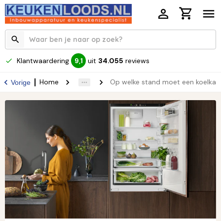
Klantwaardering
uit
34.055
reviews
9,1
Home
Op welke stand moet een koelkas
Vorige