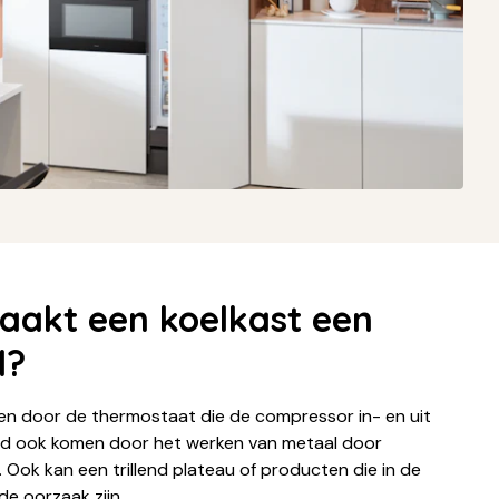
akt een koelkast een
d?
en door de thermostaat die de compressor in- en uit
luid ook komen door het werken van metaal door
ok kan een trillend plateau of producten die in de
de oorzaak zijn.