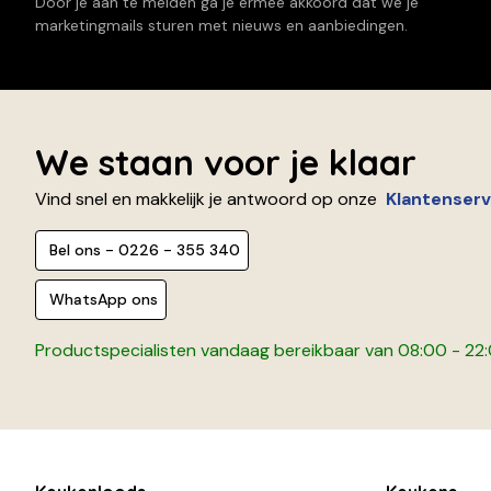
Door je aan te melden ga je ermee akkoord dat we je
marketingmails sturen met nieuws en aanbiedingen.
We staan voor je klaar
Vind snel en makkelijk je antwoord op onze
Klantenserv
Bel ons - 0226 - 355 340
WhatsApp ons
Productspecialisten vandaag bereikbaar van 08:00 - 22