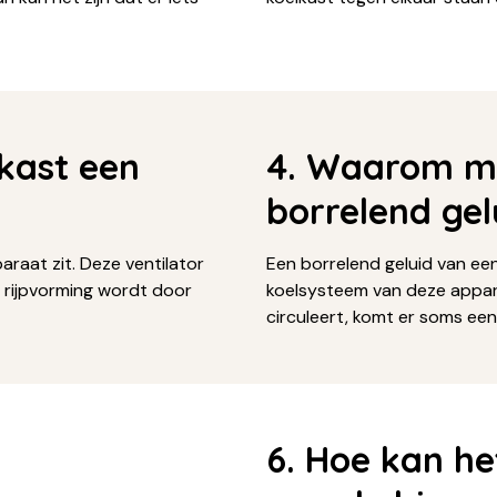
kast een
4. Waarom ma
borrelend gel
araat zit. Deze ventilator
Een borrelend geluid van ee
n rijpvorming wordt door
koelsysteem van deze appar
circuleert, komt er soms een
!
6. Hoe kan he