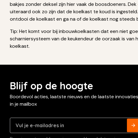
bakjes zonder deksel zijn hier vaak de boosdoeners. Dek
uiteraard ook zo zijn dat de koelkast te koud is ingestel
ontdooi de koelkast en ga na of de koelkast nog steeds bli
Tip: Het komt voor bij inbouwkoelkasten dat een niet g
scharniersysteem van de keukendeur de oorzaak is van he
koelkast.
Blijf op de hoogte
Boordevol acties, laatste nieuws en de laatste innovatie
in je mailbox