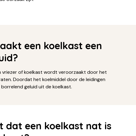
akt een koelkast een
uid?
n vriezer of koelkast wordt veroorzaakt door het
aten. Doordat het koelmiddel door de leidingen
 borrelend geluid uit de koelkast.
t dat een koelkast nat is