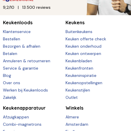
9,2/10
13.500 reviews
Keukenloods
Keukens
Klantenservice
Buitenkeukens
Bestellen
Keuken offerte check
Bezorgen & afhalen
Keuken onderhoud
Betalen
Keuken ontwerpen
Annuleren & retourneren
Keukenbladen
Service & garantie
Keukenfronten
Blog
Keukeninspiratie
Over ons
Keukenopstellingen
Werken bij Keukenloods
Keukenstijlen
Zakelijk
Outlet
Keukenapparatuur
Winkels
Afzuigkappen
Almere
Combi-magnetrons
Amsterdam