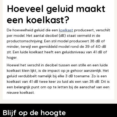
Hoeveel geluid maakt
een koelkast?
De hoeveelheid geluid die een
koelkast
produceert, verschilt
per model. Het aantal decibel (dB) staat vermeld in de
productomschrijving. Een stil model produceert 38 dB of
minder, terwijl een gemiddeld model rond de 39 of 40 dB
zit. Een luide koelkast heeft een geluidsniveau van 41 dB of
hoger.
Hoewel het verschil in decibel tussen een stille en een luide
koelkast klein lijkt, is de impact op je gehoor aanzienlijk. Het
geluid verdubbelt namelijk bij elke 3 dB toename. Zo is een
koelkast van 41 dB twee keer zo luid als een van 38 dB. Dit is
een belangrijk punt om op te letten bij de aanschaf van een
nieuwe koelkast.
Blijf op de hoogte