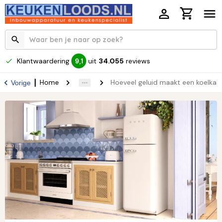
Klantwaardering
uit
34.055
reviews
9,1
Home
Hoeveel geluid maakt een koelkas
Vorige