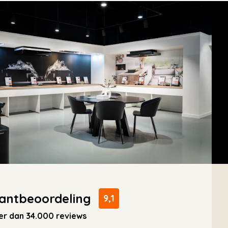
antbeoordeling
9,1
r dan 34.000 reviews