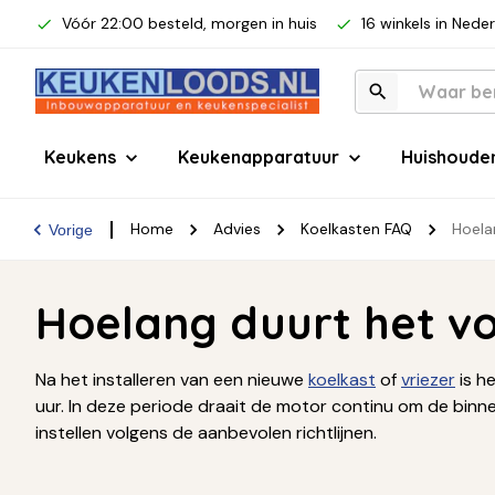
Vóór 22:00 besteld, morgen in huis
16 winkels in Nede
Keukens
Keukenapparatuur
Huishoude
Home
Advies
Koelkasten FAQ
Hoela
Vorige
Hoelang duurt het vo
Na het installeren van een nieuwe
koelkast
of
vriezer
is h
uur. In deze periode draait de motor continu om de binn
instellen volgens de aanbevolen richtlijnen.