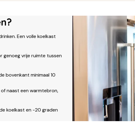
en?
rinken. Een volle koelkast
or genoeg vrije ruimte tussen
 de bovenkant minimaal 10
cht of naast een warmtebron,
r de koelkast en -20 graden