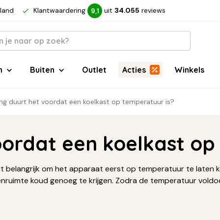
rland
Klantwaardering
uit
34.055
reviews
9,1
n
Buiten
Outlet
Acties
Winkels
ng duurt het voordat een koelkast op temperatuur is?
ordat een koelkast op
et belangrijk om het apparaat eerst op temperatuur te laten 
enruimte koud genoeg te krijgen. Zodra de temperatuur voldoe