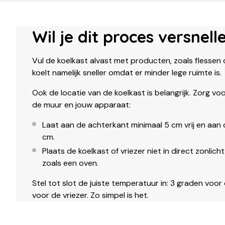
Wil je dit proces versnell
Vul de koelkast alvast met producten, zoals flessen d
koelt namelijk sneller omdat er minder lege ruimte is.
Ook de locatie van de koelkast is belangrijk. Zorg vo
de muur en jouw apparaat:
Laat aan de achterkant minimaal 5 cm vrij en aan
cm.
Plaats de koelkast of vriezer niet in direct zonli
zoals een oven.
Stel tot slot de juiste temperatuur in: 3 graden voo
voor de vriezer. Zo simpel is het.