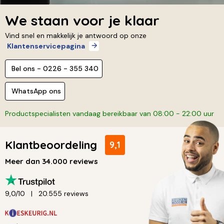
We staan voor je klaar
Vind snel en makkelijk je antwoord op onze
Klantenservicepagina
Bel ons - 0226 - 355 340
WhatsApp ons
Productspecialisten vandaag bereikbaar van 08:00 - 22:00 uur
Klantbeoordeling
9,1
Meer dan 34.000 reviews
9,0/10
20.555 reviews