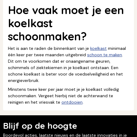
Hoe vaak moet je een
koelkast
schoonmaken?
Het is aan te raden de binnenkant van je
koelkast
minimaal
één keer per twee maanden uitgebreid
schoon te maken
.
Dit om te voorkomen dat er onaangename geuren,
schimmels of ziektekiemen in je koelkast ontstaan. Een
schone koelkast is beter voor de voedselveiligheid en het
energieverbruik.
Minstens twee keer per jaar moet je je koelkast volledig
schoonmaken. Vergeet hierbij niet de achterwand te
reinigen en het vriesvak te
ontdooien
.
Blijf op de hoogte
Boordevol acties, laatste nieuws en de laatste innovaties in je