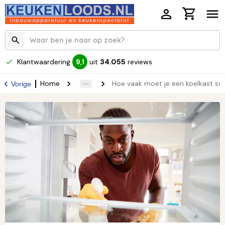
Klantwaardering
uit
34.055
reviews
9,1
Home
Hoe vaak moet je een koelkast 
Vorige