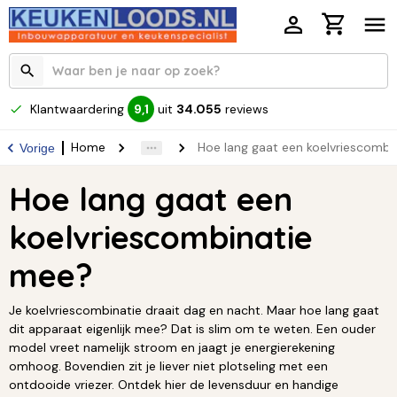
Klantwaardering
uit
34.055
reviews
9,1
Home
Hoe lang gaat een koelvriescombi
Vorige
Hoe lang gaat een
koelvriescombinatie
mee?
Je koelvriescombinatie draait dag en nacht. Maar hoe lang gaat
dit apparaat eigenlijk mee? Dat is slim om te weten. Een ouder
model vreet namelijk stroom en jaagt je energierekening
omhoog. Bovendien zit je liever niet plotseling met een
ontdooide vriezer. Ontdek hier de levensduur en handige