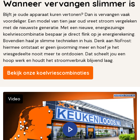
Wanneer vervangen slimmer is
Blijft je oude apparaat kuren vertonen? Dan is vervangen vaak
voordeliger. Een model van tien jaar oud vreet stroom vergeleken
met de nieuwste generatie. Met een nieuwe, energiezuinige
koelvriescombinatie bespaar je direct flink op je energierekening.
Bovendien haal je slimme technieken in huis. Denk aan NoFrost:
hiermee ontstaat er geen ijsvorming meer en hoef je het
vriesgedeelte nooit meer te ontdooien. Dat scheelt jou een
hoop werk en houdt het stroomverbruik blijvend laag.
Bekijk onze koelvriescombinaties
Video