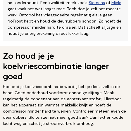
het onderhoudt. Een kwaliteitsmerk zoals
Siemens
of
Miele
gaat vaak net wat langer mee. Toch doe je zelf het meeste
werk. Ontdooi het vriesgedeelte regelmatig als je geen
NoFrost hebt en houd de deurrubbers schoon. Zo hoeft de
compressor minder hard te draaien. Dat scheelt slijtage en
houdt je energierekening direct lekker laag.
Zo houd je je
koelvriescombinatie langer
goed
Hoe oud je koelvriescombinatie wordt, heb je deels zelf in de
hand. Goed onderhoud voorkomt onnodige slijtage. Maak
regelmatig de condensor aan de achterkant stofvrij. Hierdoor
kan het apparaat zijn warmte makkelijk kwijt en hoeft de
compressor minder hard te werken. Controleer meteen even de
deurrubbers. Sluiten ze niet meer goed aan? Dan lekt er koude
lucht weg en schiet je stroomverbruik omhoog.