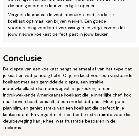
die nodig is om de deur volledig te openen.
Vergeet daarnaast de ventilatieruimte niet, zodat je
koelkast optimaal kan blijven werken. Een goede
voorbereiding voorkomt verrassingen en zorgt ervoor dat
jouw nieuwe koelkast perfect past in jouw keuken!
Conclusie
De diepte van een koelkast hangt helemaal af van het type dat
je kiest en wat je nodig hebt. Of je nu kiest voor een vrijstaande
koelkast met een gemiddelde diepte, een strakke
inbouwkoelkast die mooi wegvalt in je keuken, of een
indrukwekkende Amerikaanse koelkast die je innerlijke chef-kok
naar boven haalt: er is altijd een model dat past. Meet goed,
plan slim, en geniet straks van een koelkast die perfect in je
keuken staat. En vergeet niet, een beetje extra ruimte voor die
deurbeweging kan je heel wat frustratie besparen in de
toekomst.