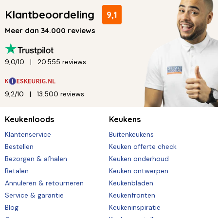
Klantbeoordeling
9,1
Meer dan 34.000 reviews
9,0/10
20.555 reviews
9,2/10
13.500 reviews
Keukenloods
Keukens
Klantenservice
Buitenkeukens
Bestellen
Keuken offerte check
Bezorgen & afhalen
Keuken onderhoud
Betalen
Keuken ontwerpen
Annuleren & retourneren
Keukenbladen
Service & garantie
Keukenfronten
Blog
Keukeninspiratie