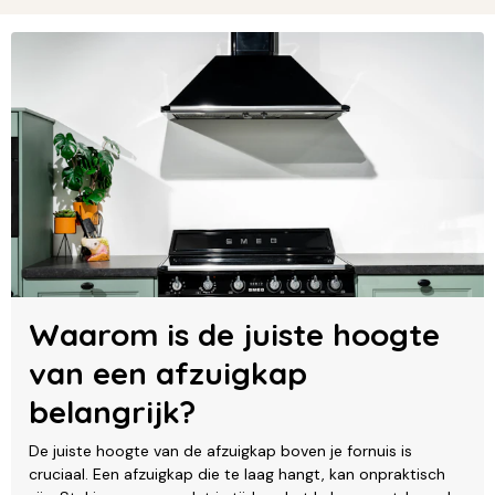
Waarom is de juiste hoogte
van een afzuigkap
belangrijk?
De juiste hoogte van de afzuigkap boven je fornuis is
cruciaal. Een afzuigkap die te laag hangt, kan onpraktisch