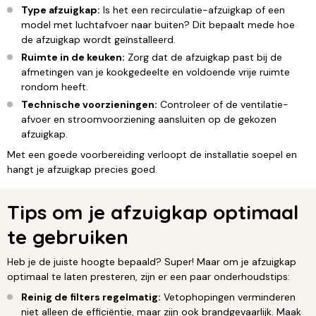
Type afzuigkap:
Is het een recirculatie-afzuigkap of een
model met luchtafvoer naar buiten? Dit bepaalt mede hoe
de afzuigkap wordt geïnstalleerd.
Ruimte in de keuken:
Zorg dat de afzuigkap past bij de
afmetingen van je kookgedeelte en voldoende vrije ruimte
rondom heeft.
Technische voorzieningen:
Controleer of de ventilatie-
afvoer en stroomvoorziening aansluiten op de gekozen
afzuigkap.
Met een goede voorbereiding verloopt de installatie soepel en
hangt je afzuigkap precies goed.
Tips om je afzuigkap optimaal
te gebruiken
Heb je de juiste hoogte bepaald? Super! Maar om je afzuigkap
optimaal te laten presteren, zijn er een paar onderhoudstips:
Reinig de filters regelmatig:
Vetophopingen verminderen
niet alleen de efficiëntie, maar zijn ook brandgevaarlijk. Maak