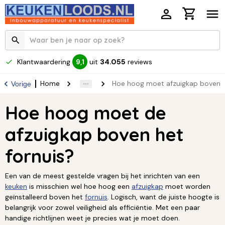
Klantwaardering
uit
34.055
reviews
9,1
Home
Hoe hoog moet afzuigkap boven h
Vorige
Hoe hoog moet de
afzuigkap boven het
fornuis?
Een van de meest gestelde vragen bij het inrichten van een
keuken
is misschien wel hoe hoog een
afzuigkap
moet worden
geïnstalleerd boven het
fornuis
. Logisch, want de juiste hoogte is
belangrijk voor zowel veiligheid als efficiëntie. Met een paar
handige richtlijnen weet je precies wat je moet doen.