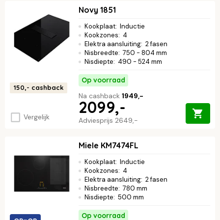
Novy 1851
Kookplaat
:
Inductie
Kookzones
:
4
Elektra aansluiting
:
2 fasen
Nisbreedte
:
750 - 804 mm
Nisdiepte
:
490 - 524 mm
Op voorraad
150,-
cashback
Na cashback
1949,-
2099,-
Vergelijk
Adviesprijs
2649,-
Miele KM7474FL
Kookplaat
:
Inductie
Kookzones
:
4
Elektra aansluiting
:
2 fasen
Nisbreedte
:
780 mm
Nisdiepte
:
500 mm
Op voorraad