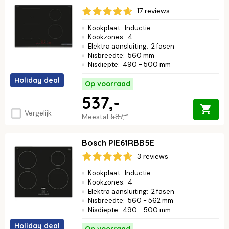
17 reviews
Kookplaat
:
Inductie
Kookzones
:
4
Elektra aansluiting
:
2 fasen
Nisbreedte
:
560 mm
Nisdiepte
:
490 - 500 mm
Holiday deal
Op voorraad
537,-
Vergelijk
Meestal
587,-
Bosch PIE61RBB5E
3 reviews
Kookplaat
:
Inductie
Kookzones
:
4
Elektra aansluiting
:
2 fasen
Nisbreedte
:
560 - 562 mm
Nisdiepte
:
490 - 500 mm
Holiday deal