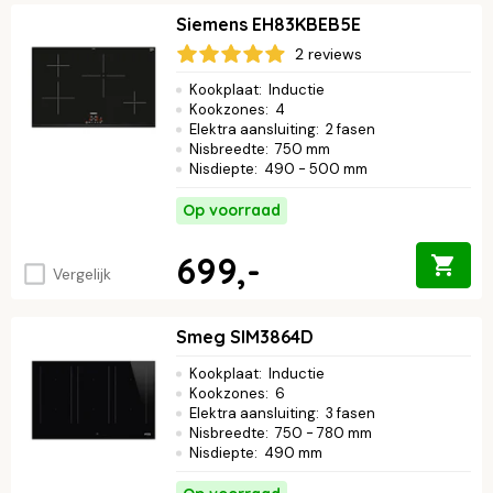
Siemens EH83KBEB5E
2 reviews
Kookplaat
:
Inductie
Kookzones
:
4
Elektra aansluiting
:
2 fasen
Nisbreedte
:
750 mm
Nisdiepte
:
490 - 500 mm
Op voorraad
699,-
Vergelijk
Smeg SIM3864D
Kookplaat
:
Inductie
Kookzones
:
6
Elektra aansluiting
:
3 fasen
Nisbreedte
:
750 - 780 mm
Nisdiepte
:
490 mm