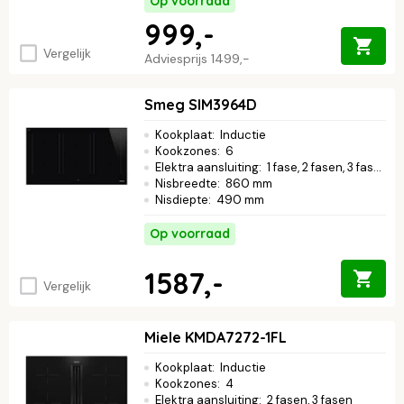
Op voorraad
999,-
Vergelijk
Adviesprijs
1499,-
Smeg SIM3964D
Kookplaat
:
Inductie
Kookzones
:
6
Elektra aansluiting
:
1 fase, 2 fasen, 3 fasen
Nisbreedte
:
860 mm
Nisdiepte
:
490 mm
Op voorraad
1587,-
Vergelijk
Miele KMDA7272-1FL
Kookplaat
:
Inductie
Kookzones
:
4
Elektra aansluiting
:
2 fasen, 3 fasen