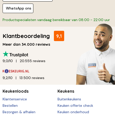
WhatsApp ons
Productspecialisten vandaag bereikbaar van 08:00 - 22:00 uur
Klantbeoordeling
9,1
Meer dan 34.000 reviews
9,0/10
20.555 reviews
9,2/10
13.500 reviews
Keukenloods
Keukens
Klantenservice
Buitenkeukens
Bestellen
Keuken offerte check
Bezorgen & afhalen
Keuken onderhoud