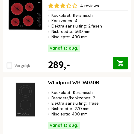
4 reviews
Kookplaat
:
Keramisch
Kookzones
:
4
Elektra aansluiting
:
2 fasen
Nisbreedte
:
560 mm
Nisdiepte
:
490 mm
Vanaf 13 aug.
289,-
Vergelijk
Whirlpool WRD6030B
Kookplaat
:
Keramisch
Branders/kookzones
:
2
Elektra aansluiting
:
1 fase
Nisbreedte
:
270 mm
Nisdiepte
:
490 mm
Vanaf 13 aug.