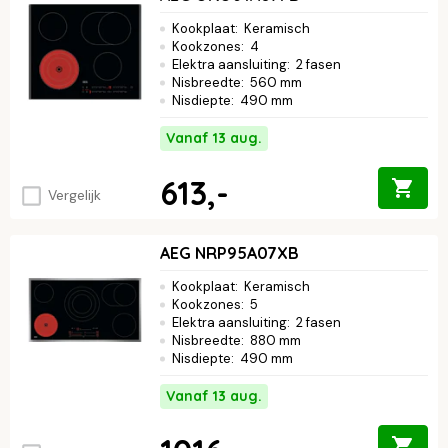
Kookplaat
:
Keramisch
Kookzones
:
4
Elektra aansluiting
:
2 fasen
Nisbreedte
:
560 mm
Nisdiepte
:
490 mm
Vanaf 13 aug.
613,-
Vergelijk
AEG NRP95A07XB
Kookplaat
:
Keramisch
Kookzones
:
5
Elektra aansluiting
:
2 fasen
Nisbreedte
:
880 mm
Nisdiepte
:
490 mm
Vanaf 13 aug.