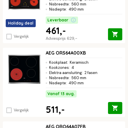
Nisbreedte
:
560 mm
Nisdiepte
:
490 mm
Leverbaar
Holiday deal
461,-
Vergelijk
Adviesprijs
629,-
AEG ORS64A00XB
Kookplaat
:
Keramisch
Kookzones
:
4
Elektra aansluiting
:
2 fasen
Nisbreedte
:
560 mm
Nisdiepte
:
490 mm
Vanaf 13 aug.
511,-
Vergelijk
AEG ORO64A07FB