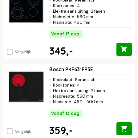
Kookplaat
:
Keramisch
Kookzones
:
4
Elektra aansluiting
:
2 fasen
Nisbreedte
:
560 mm
Nisdiepte
:
490 mm
Vanaf 13 aug.
345,-
Vergelijk
Bosch PKF631FP3E
Kookplaat
:
Keramisch
Kookzones
:
4
Elektra aansluiting
:
2 fasen
Nisbreedte
:
560 mm
Nisdiepte
:
490 - 500 mm
Vanaf 13 aug.
359,-
Vergelijk