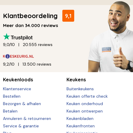
Klantbeoordeling
9,1
Meer dan 34.000 reviews
9,0/10
20.555 reviews
9,2/10
13.500 reviews
Keukenloods
Keukens
Klantenservice
Buitenkeukens
Bestellen
Keuken offerte check
Bezorgen & afhalen
Keuken onderhoud
Betalen
Keuken ontwerpen
Annuleren & retourneren
Keukenbladen
Service & garantie
Keukenfronten