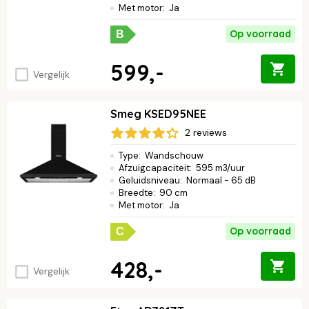
Met motor
:
Ja
Op voorraad
B
599,-
Vergelijk
Smeg KSED95NEE
2 reviews
Type
:
Wandschouw
Afzuigcapaciteit
:
595 m3/uur
Geluidsniveau
:
Normaal - 65 dB
Breedte
:
90 cm
Met motor
:
Ja
Op voorraad
C
428,-
Vergelijk