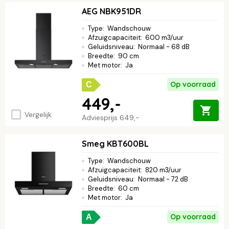
AEG NBK951DR
Type
:
Wandschouw
Afzuigcapaciteit
:
600 m3/uur
Geluidsniveau
:
Normaal - 68 dB
Breedte
:
90 cm
Met motor
:
Ja
Op voorraad
C
449,-
Vergelijk
Adviesprijs
649,-
Smeg KBT600BL
Type
:
Wandschouw
Afzuigcapaciteit
:
820 m3/uur
Geluidsniveau
:
Normaal - 72 dB
Breedte
:
60 cm
Met motor
:
Ja
Op voorraad
A