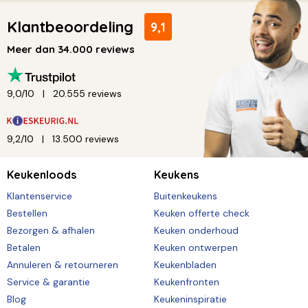
Klantbeoordeling
9,1
Meer dan 34.000 reviews
9,0/10
20.555 reviews
9,2/10
13.500 reviews
Keukenloods
Keukens
Klantenservice
Buitenkeukens
Bestellen
Keuken offerte check
Bezorgen & afhalen
Keuken onderhoud
Betalen
Keuken ontwerpen
Annuleren & retourneren
Keukenbladen
Service & garantie
Keukenfronten
Blog
Keukeninspiratie