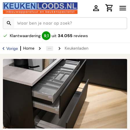
Klantwaardering
uit
34.055
reviews
9,1
Home
Keukenladen
Vorige