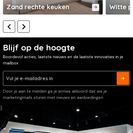
Zand rechte keuken
Witte p
Blijf op de hoogte
Boordevol acties, laatste nieuws en de laatste innovaties in je
mailbox
Door je aan te melden ga je ermee akkoord dat we je
marketingmails sturen met nieuws en aanbiedingen.