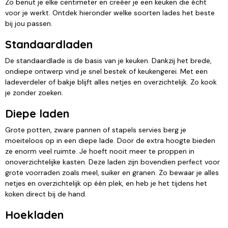
Zo benut je elke centimeter en creëer je een keuken die écht
voor je werkt. Ontdek hieronder welke soorten lades het beste
bij jou passen.
Standaardladen
De standaardlade is de basis van je keuken. Dankzij het brede,
ondiepe ontwerp vind je snel bestek of keukengerei. Met een
ladeverdeler of bakje blijft alles netjes en overzichtelijk. Zo kook
je zonder zoeken.
Diepe laden
Grote potten, zware pannen of stapels servies berg je
moeiteloos op in een diepe lade. Door de extra hoogte bieden
ze enorm veel ruimte. Je hoeft nooit meer te proppen in
onoverzichtelijke kasten. Deze laden zijn bovendien perfect voor
grote voorraden zoals meel, suiker en granen. Zo bewaar je alles
netjes en overzichtelijk op één plek, en heb je het tijdens het
koken direct bij de hand.
Hoekladen