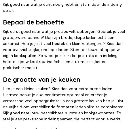
Kijk goed naar wat je écht nodig hebt en stem daar de indeling
op af.
Bepaal de behoefte
Kijk eerst goed naar wat je precies wilt opbergen. Gebruik je veel
grote, zware pannen? Dan zijn brede, diepe laden echt een
uitkomst. Heb je juist veel bestek en klein keukengerei? Kies dan
voor overzichtelijke, ondiepe laden. Stem de keuze af op jouw
eigen kookspullen. Zo weet je zeker dat je straks een indeling
hebt die jouw kookroutine écht een stuk makkelijker en
praktischer maakt.
De grootte van je keuken
Heb je een kleine keuken? Kies dan voor extra brede laden.
Hiermee benut je elke centimeter optimaal en creëer je
verrassend veel opbergruimte. In een grotere keuken heb je juist
de vrijheid om verschillende formaten laden slim te combineren.
Kijk goed naar jouw beschikbare ruimte en kookgewoontes. Zo
stel je een praktische indeling samen die perfect voor je werkt.