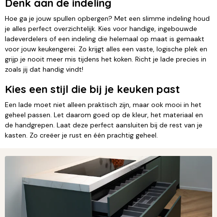
Denk aan de indeling
Hoe ga je jouw spullen opbergen? Met een slimme indeling houd
je alles perfect overzichtelijk. Kies voor handige, ingebouwde
ladeverdelers of een indeling die helemaal op maat is gemaakt
voor jouw keukengerei. Zo krijgt alles een vaste, logische plek en
grijp je nooit meer mis tijdens het koken. Richt je lade precies in
zoals jij dat handig vindt!
Kies een stijl die bij je keuken past
Een lade moet niet alleen praktisch zijn, maar ook mooi in het
geheel passen. Let daarom goed op de kleur, het materiaal en
de handgrepen. Laat deze perfect aansluiten bij de rest van je
kasten. Zo creëer je rust en één prachtig geheel.