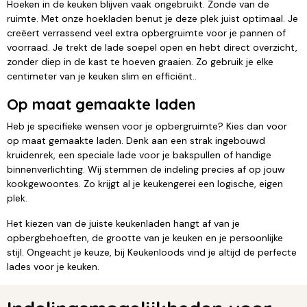
Hoeken in de keuken blijven vaak ongebruikt. Zonde van de
ruimte. Met onze hoekladen benut je deze plek juist optimaal. Je
creëert verrassend veel extra opbergruimte voor je pannen of
voorraad. Je trekt de lade soepel open en hebt direct overzicht,
zonder diep in de kast te hoeven graaien. Zo gebruik je elke
centimeter van je keuken slim en efficiënt..
Op maat gemaakte laden
Heb je specifieke wensen voor je opbergruimte? Kies dan voor
op maat gemaakte laden. Denk aan een strak ingebouwd
kruidenrek, een speciale lade voor je bakspullen of handige
binnenverlichting. Wij stemmen de indeling precies af op jouw
kookgewoontes. Zo krijgt al je keukengerei een logische, eigen
plek.
Het kiezen van de juiste keukenladen hangt af van je
opbergbehoeften, de grootte van je keuken en je persoonlijke
stijl. Ongeacht je keuze, bij Keukenloods vind je altijd de perfecte
lades voor je keuken.