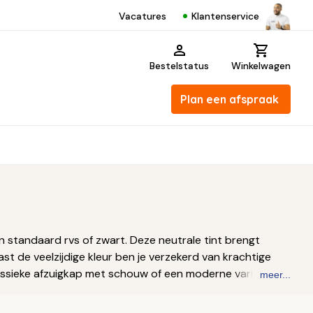
Klantenservice
Vacatures
Bestelstatus
Winkelwagen
Plan een afspraak
an standaard rvs of zwart. Deze neutrale tint brengt
t de veelzijdige kleur ben je verzekerd van krachtige
klassieke afzuigkap met schouw of een moderne variant
meer...