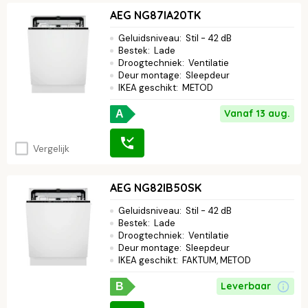
AEG NG87IA20TK
Geluidsniveau
:
Stil - 42 dB
Bestek
:
Lade
Droogtechniek
:
Ventilatie
Deur montage
:
Sleepdeur
IKEA geschikt
:
METOD
Vanaf 13 aug.
A
Vergelijk
AEG NG82IB50SK
Geluidsniveau
:
Stil - 42 dB
Bestek
:
Lade
Droogtechniek
:
Ventilatie
Deur montage
:
Sleepdeur
IKEA geschikt
:
FAKTUM, METOD
Leverbaar
B