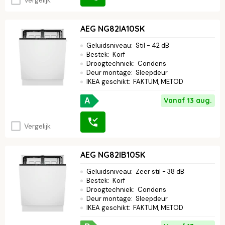
AEG NG82IA10SK
Geluidsniveau
:
Stil - 42 dB
Bestek
:
Korf
Droogtechniek
:
Condens
Deur montage
:
Sleepdeur
IKEA geschikt
:
FAKTUM, METOD
Vanaf 13 aug.
A
Vergelijk
AEG NG82IB10SK
Geluidsniveau
:
Zeer stil - 38 dB
Bestek
:
Korf
Droogtechniek
:
Condens
Deur montage
:
Sleepdeur
IKEA geschikt
:
FAKTUM, METOD