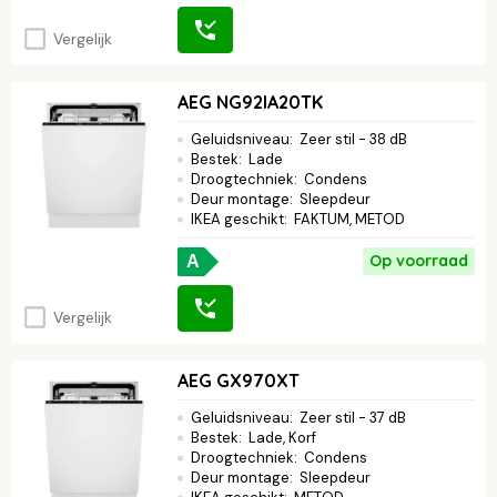
Vergelijk
AEG NG92IA20TK
Geluidsniveau
:
Zeer stil - 38 dB
Bestek
:
Lade
Droogtechniek
:
Condens
Deur montage
:
Sleepdeur
IKEA geschikt
:
FAKTUM, METOD
Op voorraad
A
Vergelijk
AEG GX970XT
Geluidsniveau
:
Zeer stil - 37 dB
Bestek
:
Lade, Korf
Droogtechniek
:
Condens
Deur montage
:
Sleepdeur