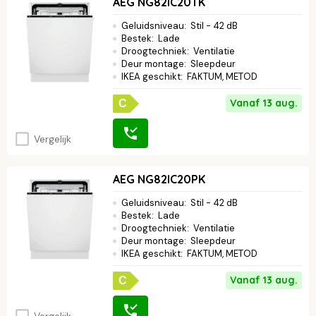
AEG NG82IC20TK
Geluidsniveau
:
Stil - 42 dB
Bestek
:
Lade
Droogtechniek
:
Ventilatie
Deur montage
:
Sleepdeur
IKEA geschikt
:
FAKTUM, METOD
Vanaf 13 aug.
C
Vergelijk
AEG NG82IC20PK
Geluidsniveau
:
Stil - 42 dB
Bestek
:
Lade
Droogtechniek
:
Ventilatie
Deur montage
:
Sleepdeur
IKEA geschikt
:
FAKTUM, METOD
Vanaf 13 aug.
C
Vergelijk