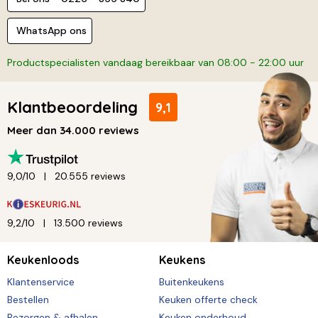
WhatsApp ons
Productspecialisten vandaag bereikbaar van 08:00 - 22:00 uur
Klantbeoordeling
9,1
Meer dan 34.000 reviews
9,0/10
20.555 reviews
9,2/10
13.500 reviews
Keukenloods
Keukens
Klantenservice
Buitenkeukens
Bestellen
Keuken offerte check
Bezorgen & afhalen
Keuken onderhoud