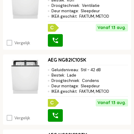
Bestek
:
Korf
Droogtechniek
:
Ventilatie
Deur montage
:
Sleepdeur
IKEA geschikt
:
FAKTUM, METOD
Vanaf 13 aug.
C
Vergelijk
AEG NG82IC10SK
Geluidsniveau
:
Stil - 42 dB
Bestek
:
Lade
Droogtechniek
:
Condens
Deur montage
:
Sleepdeur
IKEA geschikt
:
FAKTUM, METOD
Vanaf 13 aug.
C
Vergelijk