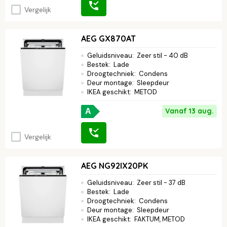
Vergelijk
AEG GX870AT
Geluidsniveau
:
Zeer stil - 40 dB
Bestek
:
Lade
Droogtechniek
:
Condens
Deur montage
:
Sleepdeur
IKEA geschikt
:
METOD
Vanaf 13 aug.
A
Vergelijk
AEG NG92IX20PK
Geluidsniveau
:
Zeer stil - 37 dB
Bestek
:
Lade
Droogtechniek
:
Condens
Deur montage
:
Sleepdeur
IKEA geschikt
:
FAKTUM, METOD