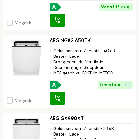
Vanaf 13 aug.
A
Vergelijk
AEG NG82IA50TK
Geluidsniveau
:
Zeer stil - 40 dB
Bestek
:
Lade
Droogtechniek
:
Ventilatie
Deur montage
:
Sleepdeur
IKEA geschikt
:
FAKTUM, METOD
Leverbaar
A
Vergelijk
AEG GX990XT
Geluidsniveau
:
Zeer stil - 38 dB
Bestek
:
Lade