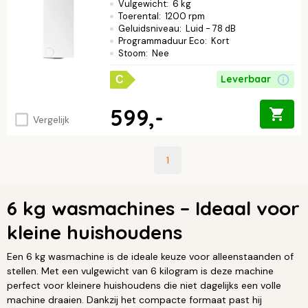
Vulgewicht
:
6 kg
Toerental
:
1200 rpm
Geluidsniveau
:
Luid - 78 dB
Programmaduur Eco
:
Kort
Stoom
:
Nee
Leverbaar
C
599,-
Vergelijk
1
6 kg wasmachines – Ideaal voor
kleine huishoudens
Een 6 kg wasmachine is de ideale keuze voor alleenstaanden of
stellen. Met een vulgewicht van 6 kilogram is deze machine
perfect voor kleinere huishoudens die niet dagelijks een volle
machine draaien. Dankzij het compacte formaat past hij