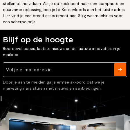
stellen of individuen. Als je op zoek bent naar een compacte en
duurzame oplossing, ben je bij Keukenloods aan het juiste adres.
Hier vind je een breed assortiment aan 6 kg wasmachines voor
een scherpe prijs.
Blijf op de hoogte
Boordevol acties, laatste nieuws en de laatste innovaties in je
mailbox
Door je aan te melden ga je ermee akkoord dat we je
marketingmails sturen met nieuws en aanbiedingen.