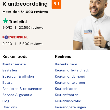
Klantbeoordeling
9,1
Meer dan 34.000 reviews
9,0/10
20.555 reviews
9,2/10
13.500 reviews
Keukenloods
Keukens
Klantenservice
Buitenkeukens
Bestellen
Keuken offerte check
Bezorgen & afhalen
Keuken onderhoud
Betalen
Keuken ontwerpen
Annuleren & retourneren
Keukenbladen
Service & garantie
Keukenfronten
Blog
Keukeninspiratie
Over ons
Keukenopstellingen