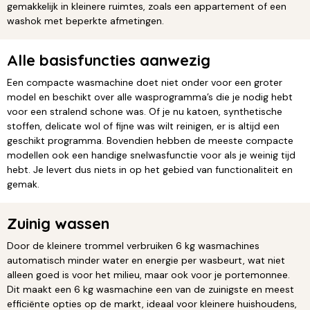
gemakkelijk in kleinere ruimtes, zoals een appartement of een
washok met beperkte afmetingen.
Alle basisfuncties aanwezig
Een compacte wasmachine doet niet onder voor een groter
model en beschikt over alle wasprogramma’s die je nodig hebt
voor een stralend schone was. Of je nu katoen, synthetische
stoffen, delicate wol of fijne was wilt reinigen, er is altijd een
geschikt programma. Bovendien hebben de meeste compacte
modellen ook een handige snelwasfunctie voor als je weinig tijd
hebt. Je levert dus niets in op het gebied van functionaliteit en
gemak.
Zuinig wassen
Door de kleinere trommel verbruiken 6 kg wasmachines
automatisch minder water en energie per wasbeurt, wat niet
alleen goed is voor het milieu, maar ook voor je portemonnee.
Dit maakt een 6 kg wasmachine een van de zuinigste en meest
efficiënte opties op de markt, ideaal voor kleinere huishoudens,