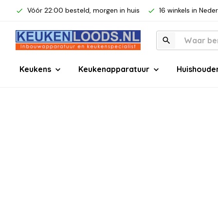
Vóór 22:00 besteld, morgen in huis
16 winkels in Nede
Keukens
Keukenapparatuur
Huishoude