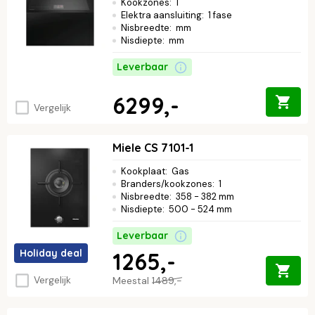
Kookzones
:
1
Elektra aansluiting
:
1 fase
Nisbreedte
:
mm
Nisdiepte
:
mm
Leverbaar
6299,-
Vergelijk
Miele CS 7101-1
Kookplaat
:
Gas
Branders/kookzones
:
1
Nisbreedte
:
358 - 382 mm
Nisdiepte
:
500 - 524 mm
Leverbaar
Holiday deal
1265,-
Vergelijk
Meestal
1489,-