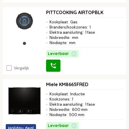
PITTCOOKING AIRTOPBLK
Kookplaat
:
Gas
Branders/kookzones
:
1
Elektra aansluiting
:
1 fase
Nisbreedte
:
mm
Nisdiepte
:
mm
Leverbaar
Vergelijk
Miele KM8665FRED
Kookplaat
:
Inductie
Kookzones
:
1
Elektra aansluiting
:
1 fase
Nisbreedte
:
600 mm
Nisdiepte
:
500 mm
Leverbaar
Holiday deal