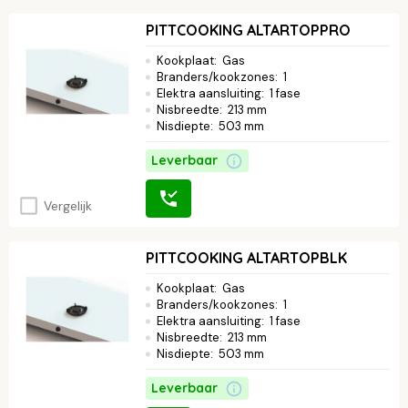
PITTCOOKING ALTARTOPPRO
Kookplaat
:
Gas
Branders/kookzones
:
1
Elektra aansluiting
:
1 fase
Nisbreedte
:
213 mm
Nisdiepte
:
503 mm
Leverbaar
Vergelijk
PITTCOOKING ALTARTOPBLK
Kookplaat
:
Gas
Branders/kookzones
:
1
Elektra aansluiting
:
1 fase
Nisbreedte
:
213 mm
Nisdiepte
:
503 mm
Leverbaar