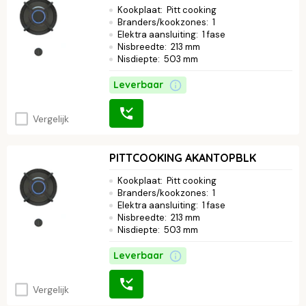
Kookplaat
:
Pitt cooking
Branders/kookzones
:
1
Elektra aansluiting
:
1 fase
Nisbreedte
:
213 mm
Nisdiepte
:
503 mm
Leverbaar
Vergelijk
PITTCOOKING AKANTOPBLK
Kookplaat
:
Pitt cooking
Branders/kookzones
:
1
Elektra aansluiting
:
1 fase
Nisbreedte
:
213 mm
Nisdiepte
:
503 mm
Leverbaar
Vergelijk