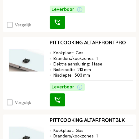
Leverbaar
Vergelijk
PITTCOOKING ALTARFRONTPRO
Kookplaat
:
Gas
Branders/kookzones
:
1
Elektra aansluiting
:
1 fase
Nisbreedte
:
213 mm
Nisdiepte
:
503 mm
Leverbaar
Vergelijk
PITTCOOKING ALTARFRONTBLK
Kookplaat
:
Gas
Branders/kookzones
:
1