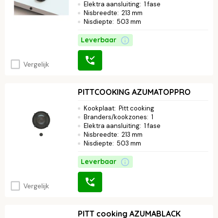
Elektra aansluiting
:
1 fase
Nisbreedte
:
213 mm
Nisdiepte
:
503 mm
Leverbaar
Vergelijk
PITTCOOKING AZUMATOPPRO
Kookplaat
:
Pitt cooking
Branders/kookzones
:
1
Elektra aansluiting
:
1 fase
Nisbreedte
:
213 mm
Nisdiepte
:
503 mm
Leverbaar
Vergelijk
PITT cooking AZUMABLACK