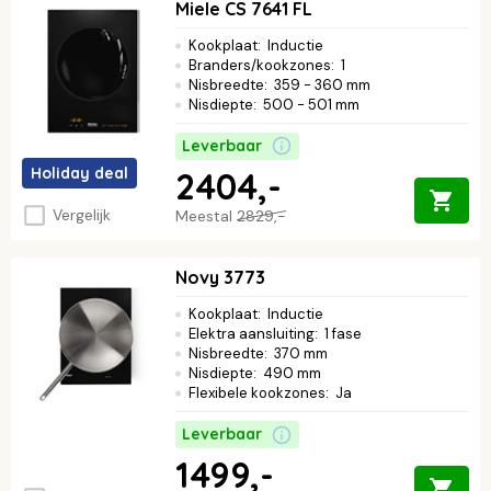
Miele CS 7641 FL
Kookplaat
:
Inductie
Branders/kookzones
:
1
Nisbreedte
:
359 - 360 mm
Nisdiepte
:
500 - 501 mm
Leverbaar
Holiday deal
2404,-
Vergelijk
Meestal
2829,-
Novy 3773
Kookplaat
:
Inductie
Elektra aansluiting
:
1 fase
Nisbreedte
:
370 mm
Nisdiepte
:
490 mm
Flexibele kookzones
:
Ja
Leverbaar
1499,-