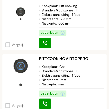
Kookplaat
:
Pitt cooking
Branders/kookzones
:
1
Elektra aansluiting
:
1 fase
Nisbreedte
:
213 mm
Nisdiepte
:
503 mm
Leverbaar
Vergelijk
PITTCOOKING AIRTOPPRO
Kookplaat
:
Gas
Branders/kookzones
:
1
Elektra aansluiting
:
1 fase
Nisbreedte
:
mm
Nisdiepte
:
mm
Leverbaar
Vergelijk