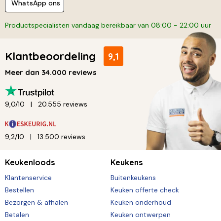
WhatsApp ons
Productspecialisten vandaag bereikbaar van 08:00 - 22:00 uur
Klantbeoordeling
9,1
Meer dan 34.000 reviews
9,0/10
20.555 reviews
9,2/10
13.500 reviews
Keukenloods
Keukens
Klantenservice
Buitenkeukens
Bestellen
Keuken offerte check
Bezorgen & afhalen
Keuken onderhoud
Betalen
Keuken ontwerpen