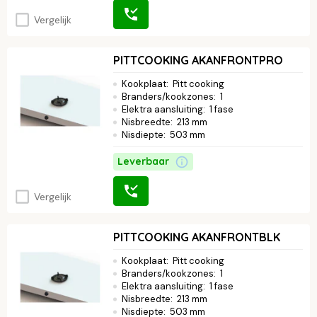
Vergelijk
PITTCOOKING AKANFRONTPRO
Kookplaat
:
Pitt cooking
Branders/kookzones
:
1
Elektra aansluiting
:
1 fase
Nisbreedte
:
213 mm
Nisdiepte
:
503 mm
Leverbaar
Vergelijk
PITTCOOKING AKANFRONTBLK
Kookplaat
:
Pitt cooking
Branders/kookzones
:
1
Elektra aansluiting
:
1 fase
Nisbreedte
:
213 mm
Nisdiepte
:
503 mm