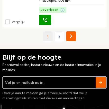
Nisdiepte
:
503 mm
Leverbaar
Vergelijk
1
2
Blijf op de hoogte
Boordevol acties, laatste nieuws en de laatste innovaties in je
mailbox
Door je aan te melden ga je ermee akkoord dat we je
marketingmails sturen met nieuws en aanbiedingen.