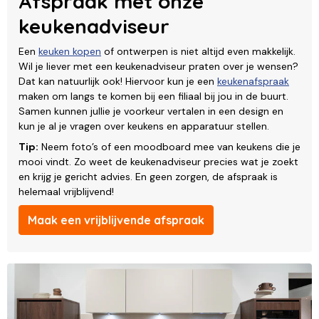
Afspraak met onze
keukenadviseur
Een
keuken kopen
of ontwerpen is niet altijd even makkelijk.
Wil je liever met een keukenadviseur praten over je wensen?
Dat kan natuurlijk ook! Hiervoor kun je een
keukenafspraak
maken om langs te komen bij een filiaal bij jou in de buurt.
Samen kunnen jullie je voorkeur vertalen in een design en
kun je al je vragen over keukens en apparatuur stellen.
Tip:
Neem foto’s of een moodboard mee van keukens die je
mooi vindt. Zo weet de keukenadviseur precies wat je zoekt
en krijg je gericht advies. En geen zorgen, de afspraak is
helemaal vrijblijvend!
Maak een vrijblijvende afspraak