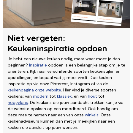
Niet vergeten:
Keukeninspiratie opdoen
Je hebt een nieuwe keuken nodig, maar waar moet je dan
beginnen?
Inspiratie
opdoen is een belangrijke stap om je te
oriënteren. Kijk naar verschillende soorten keukenstijlen en
opstellingen, en bepaal wat jij mooi vindt. Doe keuken
inspiratie op via onze Pinterest, Instagram of via de
keukenpagina onze website
. Hier vind je diverse soorten
keukens: van
modern
tot
klassiek
, en van
hout
tot
hoogglans
. De keukens die jouw aandacht trekken kun je via
de website opslaan op een moodboard. Ook handig om
deze mee te nemen naar een van onze
winkels
: Onze
keukenadviseurs kunnen dan met je meekijken naar een
keuken die aansluit op jouw wensen.