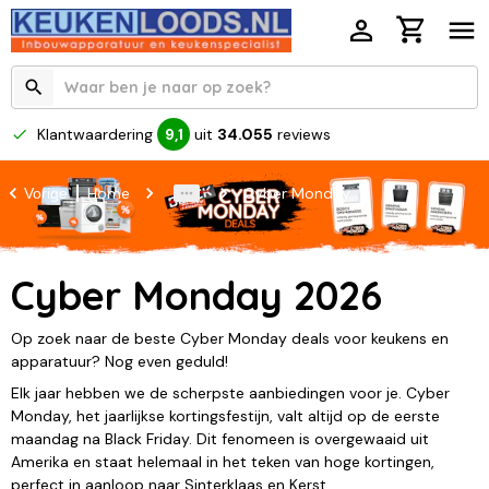
Klantwaardering
uit
34.055
reviews
9,1
Home
Cyber Monday
Vorige
Cyber Monday 2026
Op zoek naar de beste Cyber Monday deals voor keukens en
apparatuur? Nog even geduld!
Elk jaar hebben we de scherpste aanbiedingen voor je. Cyber
Monday, het jaarlijkse kortingsfestijn, valt altijd op de eerste
maandag na Black Friday. Dit fenomeen is overgewaaid uit
Amerika en staat helemaal in het teken van hoge kortingen,
perfect in aanloop naar Sinterklaas en Kerst.