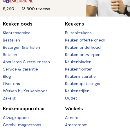
9,2/10
13.500 reviews
Keukenloods
Keukens
Klantenservice
Buitenkeukens
Bestellen
Keuken offerte check
Bezorgen & afhalen
Keuken onderhoud
Betalen
Keuken ontwerpen
Annuleren & retourneren
Keukenbladen
Service & garantie
Keukenfronten
Blog
Keukeninspiratie
Over ons
Keukenopstellingen
Werken bij Keukenloods
Keukenstijlen
Zakelijk
Outlet
Keukenapparatuur
Winkels
Afzuigkappen
Almere
Combi-magnetrons
Amsterdam