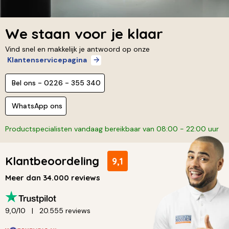
We staan voor je klaar
Vind snel en makkelijk je antwoord op onze
Klantenservicepagina
Bel ons - 0226 - 355 340
WhatsApp ons
Productspecialisten vandaag bereikbaar van 08:00 - 22:00 uur
Klantbeoordeling
9,1
Meer dan 34.000 reviews
9,0/10
20.555 reviews