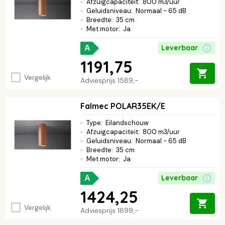
Afzuigcapaciteit
:
800 m3/uur
Geluidsniveau
:
Normaal - 65 dB
Breedte
:
35 cm
Met motor
:
Ja
Leverbaar
A
1191,75
Vergelijk
Adviesprijs
1589,-
Falmec POLAR35EK/E
Type
:
Eilandschouw
Afzuigcapaciteit
:
800 m3/uur
Geluidsniveau
:
Normaal - 65 dB
Breedte
:
35 cm
Met motor
:
Ja
Leverbaar
A
1424,25
Vergelijk
Adviesprijs
1899,-