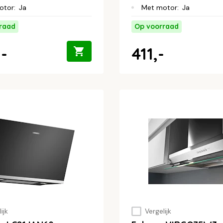
otor
:
Ja
Met motor
:
Ja
raad
Op voorraad
-
411,-
ijk
Vergelijk