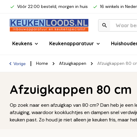
Vóór 22:00 besteld, morgen in huis
16 winkels in Nede
Keukens
Keukenapparatuur
Huishoude
Home
Afzuigkappen
Afzuigkappen 80 c
Vorige
Afzuigkappen 80 cm
Op zoek naar een afzuigkap van 80 cm? Dan heb je een l
afzuiging, waardoor kookluchtjes en dampen snel verdwijn
keuken past. Zo houd je niet alleen je keuken fris, maar 
jouw kookplek.