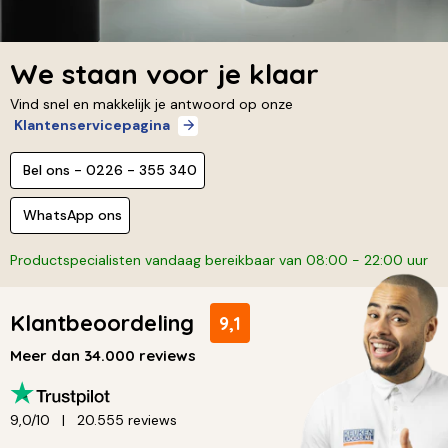
We staan voor je klaar
Vind snel en makkelijk je antwoord op onze
Klantenservicepagina
Bel ons - 0226 - 355 340
WhatsApp ons
Productspecialisten vandaag bereikbaar van 08:00 - 22:00 uur
Klantbeoordeling
9,1
Meer dan 34.000 reviews
9,0/10
20.555 reviews