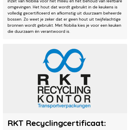
inzet van Nobilia voor het milieu en het behoud van leefbare
omgevingen. Het hout dat wordt gebruikt in de keukens is
volledig gecertificeerd en afkomstig uit duurzaam beheerde
bossen. Zo weet je zeker dat er geen hout uit twijfelachtige
bronnen wordt gebruikt. Met Nobilia kies je voor een keuken
die duurzaam én verantwoord is.
RKT Recyclingcertificaat: