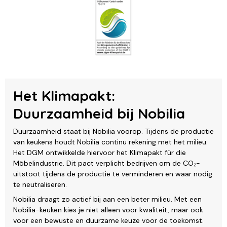
Het Klimapakt:
Duurzaamheid bij Nobilia
Duurzaamheid staat bij Nobilia voorop. Tijdens de productie
van keukens houdt Nobilia continu rekening met het milieu.
Het DGM ontwikkelde hiervoor het Klimapakt für die
Möbelindustrie. Dit pact verplicht bedrijven om de CO₂-
uitstoot tijdens de productie te verminderen en waar nodig
te neutraliseren.
Nobilia draagt zo actief bij aan een beter milieu. Met een
Nobilia-keuken kies je niet alleen voor kwaliteit, maar ook
voor een bewuste en duurzame keuze voor de toekomst.