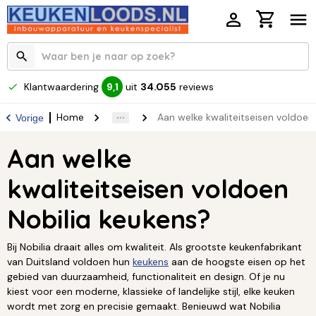
Klantwaardering
uit
34.055
reviews
9,1
Home
Aan welke kwaliteitseisen voldoen
Vorige
Aan welke
kwaliteitseisen voldoen
Nobilia keukens?
Bij Nobilia draait alles om kwaliteit. Als grootste keukenfabrikant
van Duitsland voldoen hun
keukens
aan de hoogste eisen op het
gebied van duurzaamheid, functionaliteit en design. Of je nu
kiest voor een moderne, klassieke of landelijke stijl, elke keuken
wordt met zorg en precisie gemaakt. Benieuwd wat Nobilia