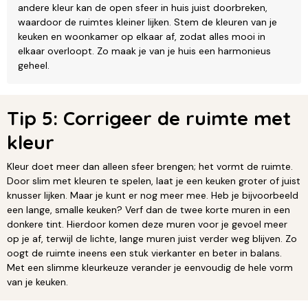
andere kleur kan de open sfeer in huis juist doorbreken,
waardoor de ruimtes kleiner lijken. Stem de kleuren van je
keuken en woonkamer op elkaar af, zodat alles mooi in
elkaar overloopt. Zo maak je van je huis een harmonieus
geheel.
Tip 5: Corrigeer de ruimte met
kleur
Kleur doet meer dan alleen sfeer brengen; het vormt de ruimte.
Door slim met kleuren te spelen, laat je een keuken groter of juist
knusser lijken. Maar je kunt er nog meer mee. Heb je bijvoorbeeld
een lange, smalle keuken? Verf dan de twee korte muren in een
donkere tint. Hierdoor komen deze muren voor je gevoel meer
op je af, terwijl de lichte, lange muren juist verder weg blijven. Zo
oogt de ruimte ineens een stuk vierkanter en beter in balans.
Met een slimme kleurkeuze verander je eenvoudig de hele vorm
van je keuken.