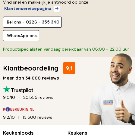
Vind snel en makkelijk je antwoord op onze
Klantenservicepagina
Bel ons - 0226 - 355 340
WhatsApp ons
Productspecialisten vandaag bereikbaar van 08:00 - 22:00 uur
Klantbeoordeling
9,1
Meer dan 34.000 reviews
9,0/10
20.555 reviews
9,2/10
13.500 reviews
Keukenloods
Keukens