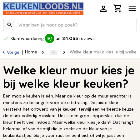
Klantwaardering
uit
34.055
reviews
9,1
Home
Welke kleur muur kies je bij welke 
Vorige
Welke kleur muur kies je
bij welke kleur keuken?
Een mooie keuken is één. Maar de kleur op de muur erachter is
minstens zo belangrijk voor de uitstraling. De juiste kleur
versterkt het ontwerp van je keuken, terwijl een verkeerde keuze
de plank volledig misslaat. Het is een groot oppervlak, dus de
kleur heeft veel invloed. Maar welke kleur kies je dan? Dat hangt
helemaal af van de stijl die je zoekt en de kleur van je
keukenkastjes. Ga je voor rust en eenheid, of wil je juist een