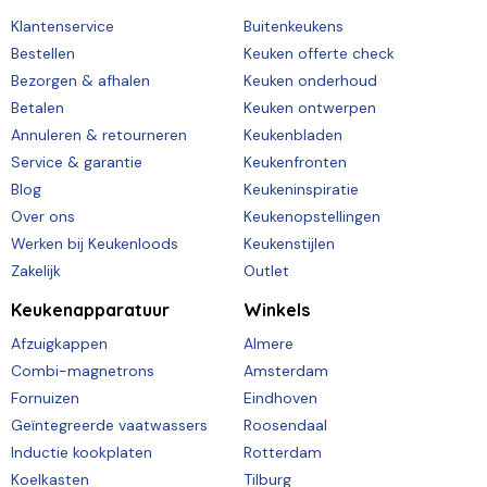
Klantenservice
Buitenkeukens
Bestellen
Keuken offerte check
Bezorgen & afhalen
Keuken onderhoud
Betalen
Keuken ontwerpen
Annuleren & retourneren
Keukenbladen
Service & garantie
Keukenfronten
Blog
Keukeninspiratie
Over ons
Keukenopstellingen
Werken bij Keukenloods
Keukenstijlen
Zakelijk
Outlet
Keukenapparatuur
Winkels
Afzuigkappen
Almere
Combi-magnetrons
Amsterdam
Fornuizen
Eindhoven
Geïntegreerde vaatwassers
Roosendaal
Inductie kookplaten
Rotterdam
Koelkasten
Tilburg