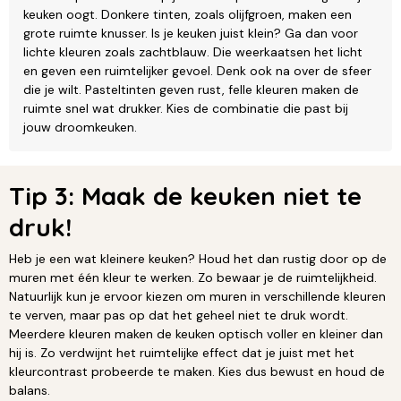
keuken oogt. Donkere tinten, zoals olijfgroen, maken een
grote ruimte knusser. Is je keuken juist klein? Ga dan voor
lichte kleuren zoals zachtblauw. Die weerkaatsen het licht
en geven een ruimtelijker gevoel. Denk ook na over de sfeer
die je wilt. Pasteltinten geven rust, felle kleuren maken de
ruimte snel wat drukker. Kies de combinatie die past bij
jouw droomkeuken.
Tip 3: Maak de keuken niet te
druk!
Heb je een wat kleinere keuken? Houd het dan rustig door op de
muren met één kleur te werken. Zo bewaar je de ruimtelijkheid.
Natuurlijk kun je ervoor kiezen om muren in verschillende kleuren
te verven, maar pas op dat het geheel niet te druk wordt.
Meerdere kleuren maken de keuken optisch voller en kleiner dan
hij is. Zo verdwijnt het ruimtelijke effect dat je juist met het
kleurcontrast probeerde te maken. Kies dus bewust en houd de
balans.