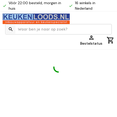
Vóór 22:00 besteld, morgen in
16 winkels in
huis
Nederland
Bestelstatus