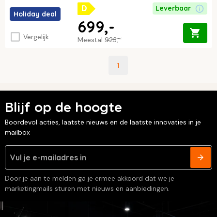
Leverbaar
D
Holiday deal
699,-
Vergelijk
Meestal
923,-
1
Blijf op de hoogte
Boordevol acties, laatste nieuws en de laatste innovaties in je
mailbox
Door je aan te melden ga je ermee akkoord dat we je
marketingmails sturen met nieuws en aanbiedingen.