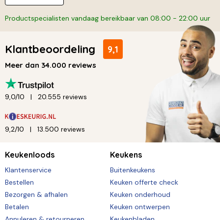
Productspecialisten vandaag bereikbaar van 08:00 - 22:00 uur
Klantbeoordeling
9,1
Meer dan 34.000 reviews
9,0/10
20.555 reviews
9,2/10
13.500 reviews
Keukenloods
Keukens
Klantenservice
Buitenkeukens
Bestellen
Keuken offerte check
Bezorgen & afhalen
Keuken onderhoud
Betalen
Keuken ontwerpen
Annuleren & retourneren
Keukenbladen