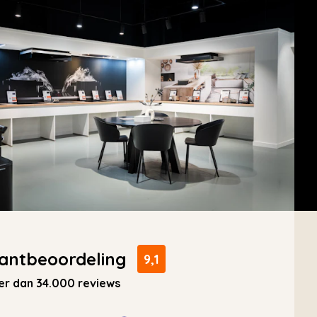
antbeoordeling
9,1
r dan 34.000 reviews