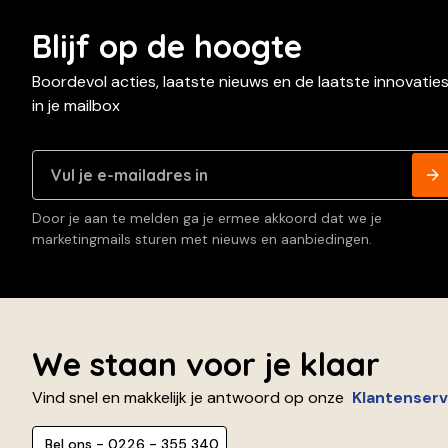
Blijf op de hoogte
Boordevol acties, laatste nieuws en de laatste innovatie
in je mailbox
Door je aan te melden ga je ermee akkoord dat we je
marketingmails sturen met nieuws en aanbiedingen.
We staan voor je klaar
Vind snel en makkelijk je antwoord op onze
Klantenserv
Bel ons - 0226 - 355 340