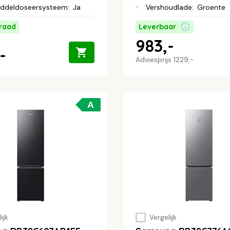
ddeldoseersysteem
:
Ja
Vershoudlade
:
Groente
raad
Leverbaar
983,-
-
Adviesprijs
1229,-
A
ijk
Vergelijk