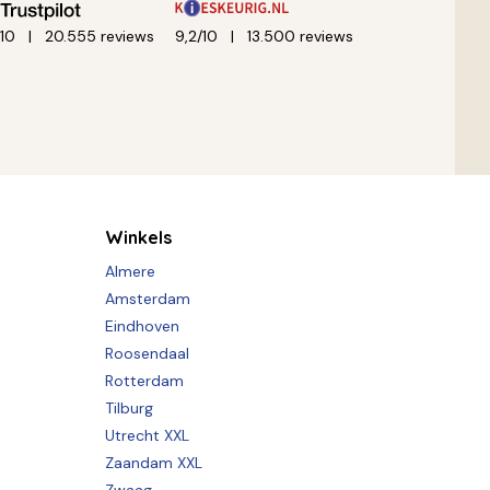
/10
20.555 reviews
9,2/10
13.500 reviews
Winkels
Almere
Amsterdam
Eindhoven
Roosendaal
Rotterdam
Tilburg
Utrecht XXL
Zaandam XXL