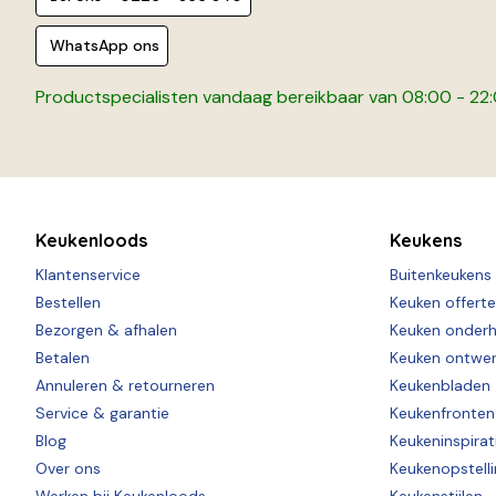
WhatsApp ons
Productspecialisten vandaag bereikbaar van 08:00 - 22
Keukenloods
Keukens
Klantenservice
Buitenkeukens
Bestellen
Keuken offert
Bezorgen & afhalen
Keuken onder
Betalen
Keuken ontwe
Annuleren & retourneren
Keukenbladen
Service & garantie
Keukenfronten
Blog
Keukeninspirat
Over ons
Keukenopstell