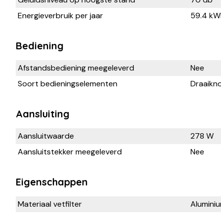
Energieverbruik per jaar
59.4 kW
Bediening
Afstandsbediening meegeleverd
Nee
Soort bedieningselementen
Draaikn
Aansluiting
Aansluitwaarde
278 W
Aansluitstekker meegeleverd
Nee
Eigenschappen
Materiaal vetfilter
Alumini