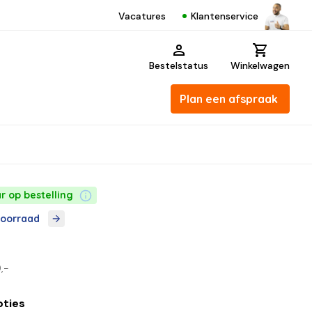
Klantenservice
Vacatures
Bestelstatus
Winkelwagen
Plan een afspraak
r op bestelling
voorraad
,-
pties