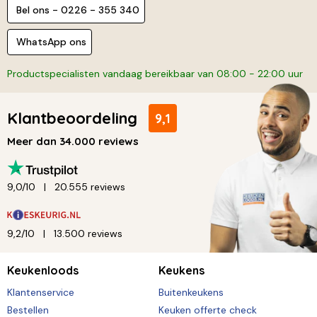
Bel ons - 0226 - 355 340
WhatsApp ons
Productspecialisten vandaag bereikbaar van 08:00 - 22:00 uur
Klantbeoordeling
9,1
Meer dan 34.000 reviews
9,0/10
20.555 reviews
9,2/10
13.500 reviews
Keukenloods
Keukens
Klantenservice
Buitenkeukens
Bestellen
Keuken offerte check