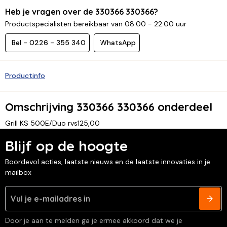
Heb je vragen over de 330366 330366?
Productspecialisten bereikbaar van 08:00 - 22:00 uur
Bel - 0226 - 355 340
WhatsApp
Productinfo
Omschrijving 330366 330366 onderdeel
Grill KS 500E/Duo rvs125,00
Blijf op de hoogte
Boordevol acties, laatste nieuws en de laatste innovaties in je
mailbox
Door je aan te melden ga je ermee akkoord dat we je