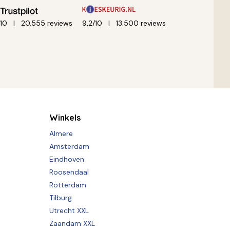
/10
20.555 reviews
9,2/10
13.500 reviews
Winkels
Almere
Amsterdam
Eindhoven
Roosendaal
Rotterdam
Tilburg
Utrecht XXL
Zaandam XXL