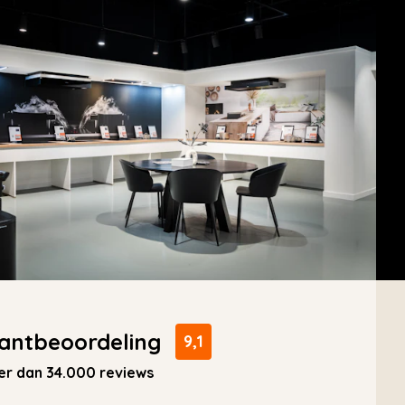
antbeoordeling
9,1
r dan 34.000 reviews