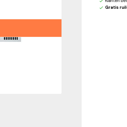
Klanten be
Gratis rui