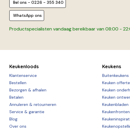
Bel ons - 0226 - 355 340
WhatsApp ons
Productspecialisten vandaag bereikbaar van 08:00 - 22
Keukenloods
Keukens
Klantenservice
Buitenkeukens
Bestellen
Keuken offert
Bezorgen & afhalen
Keuken onder
Betalen
Keuken ontwe
Annuleren & retourneren
Keukenbladen
Service & garantie
Keukenfronten
Blog
Keukeninspirat
Over ons
Keukenopstell