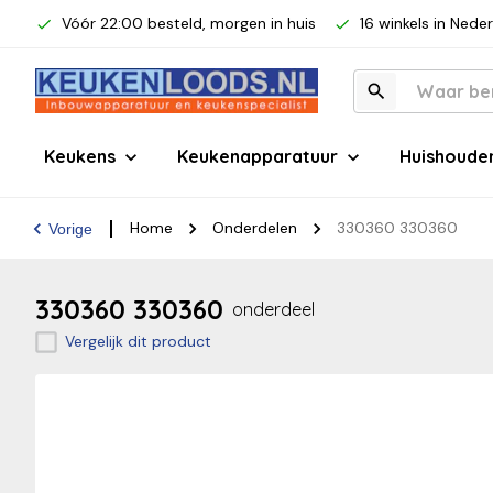
Vóór 22:00 besteld, morgen in huis
16 winkels in Nede
Keukens
Keukenapparatuur
Huishoude
Home
Onderdelen
330360 330360
Vorige
330360 330360
onderdeel
Vergelijk dit product