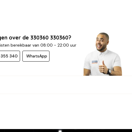
gen over de 330360 330360?
isten bereikbaar van 08:00 - 22:00 uur
- 355 340
WhatsApp