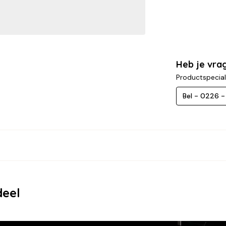
Heb je vra
Productspecial
Bel - 0226 
deel