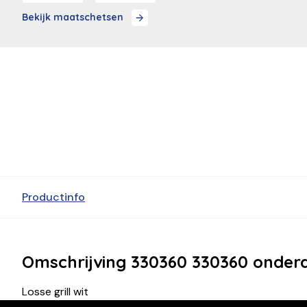
Bekijk maatschetsen
Productinfo
Omschrijving 330360 330360 onder
Losse grill wit