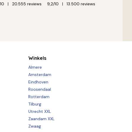
/10
20.555 reviews
9,2/10
13.500 reviews
Winkels
Almere
Amsterdam
Eindhoven
Roosendaal
Rotterdam
Tilburg
Utrecht XXL
Zaandam XXL
Zwaag