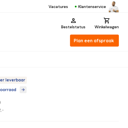
Klantenservice
Vacatures
Bestelstatus
Winkelwagen
Plan een afspraak
er leverbaar
voorraad
0
2,-