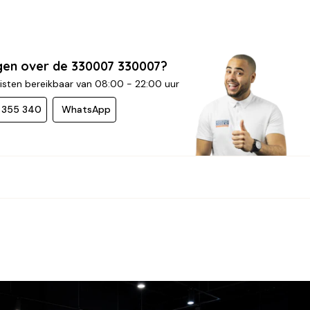
gen over de 330007 330007?
isten bereikbaar van 08:00 - 22:00 uur
- 355 340
WhatsApp