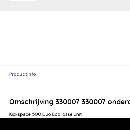
Productinfo
Omschrijving 330007 330007 onder
Kickspace 500 Duo Eco losse unit