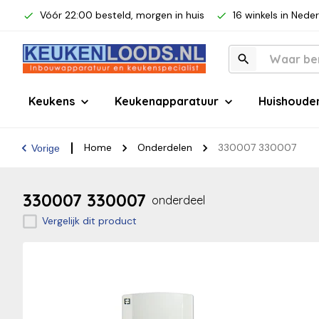
Vóór 22:00 besteld, morgen in huis
16 winkels in Nede
Keukens
Keukenapparatuur
Huishoude
Home
Onderdelen
330007 330007
Vorige
330007 330007
onderdeel
Vergelijk dit product