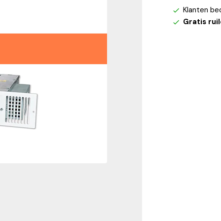
Klanten be
Gratis rui