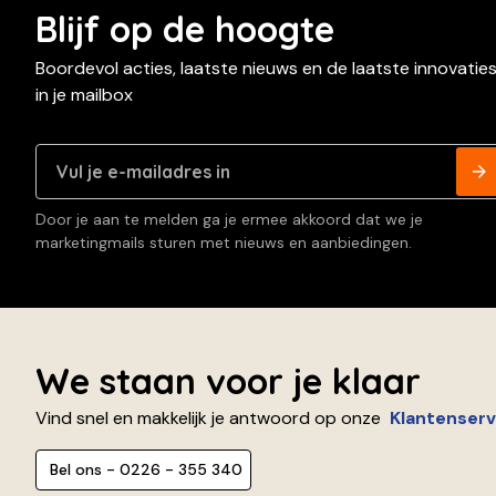
Blijf op de hoogte
Boordevol acties, laatste nieuws en de laatste innovatie
in je mailbox
Door je aan te melden ga je ermee akkoord dat we je
marketingmails sturen met nieuws en aanbiedingen.
We staan voor je klaar
Vind snel en makkelijk je antwoord op onze
Klantenserv
Bel ons - 0226 - 355 340