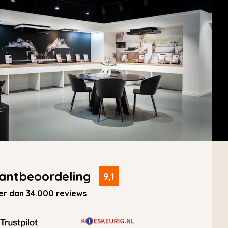
antbeoordeling
9,1
r dan 34.000 reviews