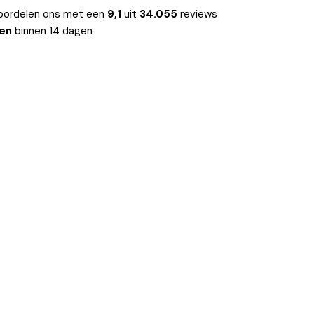
oordelen ons met een
9,1
uit
34.055
reviews
len
binnen 14 dagen