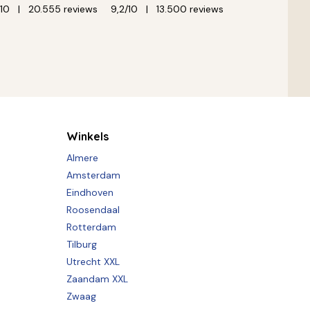
/10
20.555 reviews
9,2/10
13.500 reviews
Winkels
Almere
Amsterdam
Eindhoven
Roosendaal
Rotterdam
Tilburg
Utrecht XXL
Zaandam XXL
Zwaag