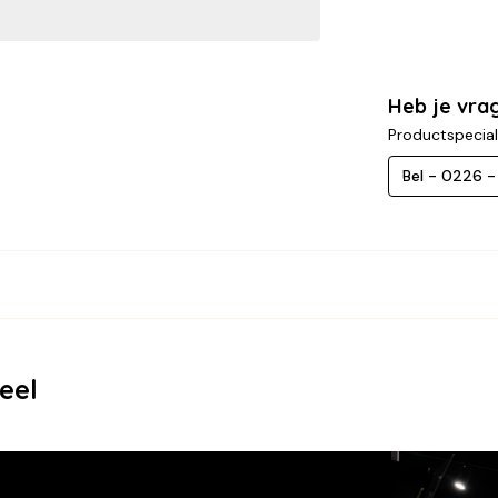
Heb je vra
Productspecial
Bel - 0226 
eel