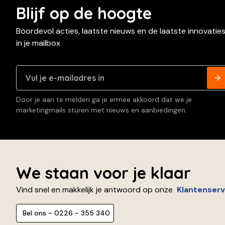
Blijf op de hoogte
Boordevol acties, laatste nieuws en de laatste innovatie
in je mailbox
Door je aan te melden ga je ermee akkoord dat we je
marketingmails sturen met nieuws en aanbiedingen.
We staan voor je klaar
Vind snel en makkelijk je antwoord op onze
Klantenserv
Bel ons - 0226 - 355 340