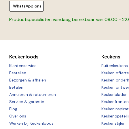
WhatsApp ons
Productspecialisten vandaag bereikbaar van 08:00 - 22
Keukenloods
Keukens
Klantenservice
Buitenkeukens
Bestellen
Keuken offert
Bezorgen & afhalen
Keuken onder
Betalen
Keuken ontwe
Annuleren & retourneren
Keukenbladen
Service & garantie
Keukenfronten
Blog
Keukeninspirat
Over ons
Keukenopstell
Werken bij Keukenloods
Keukenstijlen