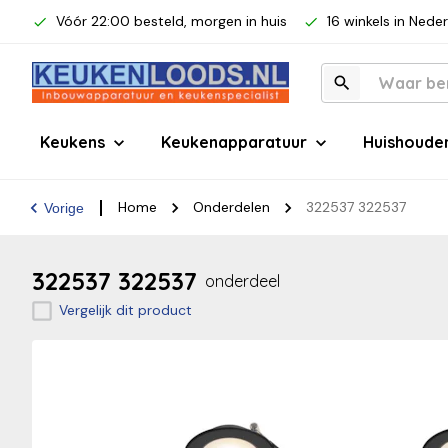
Vóór 22:00 besteld, morgen in huis
16 winkels in Nede
Keukens
Keukenapparatuur
Huishoude
Home
Onderdelen
322537 322537
Vorige
322537 322537
onderdeel
Vergelijk dit product