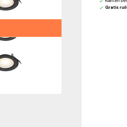
Klanten be
Gratis rui