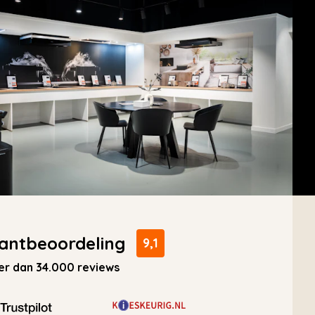
antbeoordeling
9,1
r dan 34.000 reviews