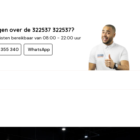
gen over de 322537 322537?
isten bereikbaar van 08:00 - 22:00 uur
- 355 340
WhatsApp