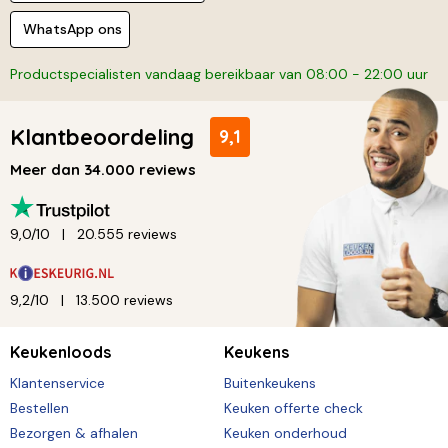
WhatsApp ons
Productspecialisten vandaag bereikbaar van 08:00 - 22:00 uur
Klantbeoordeling
9,1
Meer dan 34.000 reviews
9,0/10
20.555 reviews
9,2/10
13.500 reviews
Keukenloods
Keukens
Klantenservice
Buitenkeukens
Bestellen
Keuken offerte check
Bezorgen & afhalen
Keuken onderhoud