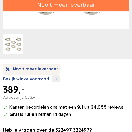
Nooit meer leverbaar
Nooit meer leverbaar
Bekijk winkelvoorraad
389,-
Adviesprijs
533,-
Klanten beoordelen ons met een
9,1
uit
34.055
reviews
Gratis ruilen
binnen 14 dagen
Heb je vragen over de 322497 322497?