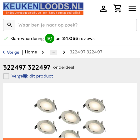
Klantwaardering
uit
34.055
reviews
9,1
Home
322497 322497
Vorige
322497 322497
onderdeel
Vergelijk dit product