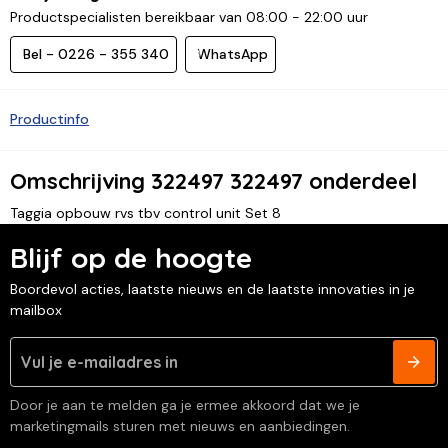
Productspecialisten bereikbaar van 08:00 - 22:00 uur
Bel - 0226 - 355 340
WhatsApp
Productinfo
Omschrijving 322497 322497 onderdeel
Taggia opbouw rvs tbv control unit Set 8
Blijf op de hoogte
Boordevol acties, laatste nieuws en de laatste innovaties in je
mailbox
Door je aan te melden ga je ermee akkoord dat we je
marketingmails sturen met nieuws en aanbiedingen.