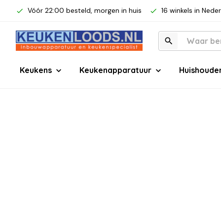
Vóór 22:00 besteld, morgen in huis
16 winkels in Nede
Keukens
Keukenapparatuur
Huishoude