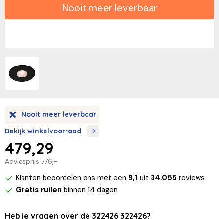
Nooit meer leverbaar
Nooit meer leverbaar
Bekijk winkelvoorraad
479,29
Adviesprijs
776,-
Klanten beoordelen ons met een
9,1
uit
34.055
reviews
Gratis ruilen
binnen 14 dagen
Heb je vragen over de 322426 322426?