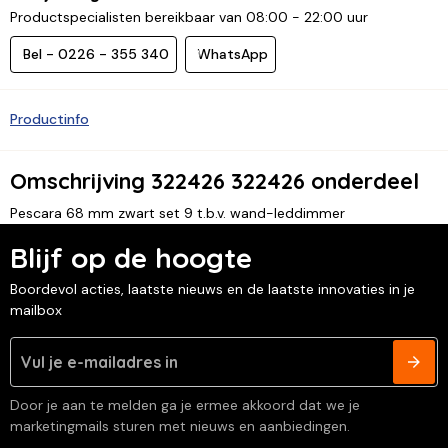
Productspecialisten bereikbaar van 08:00 - 22:00 uur
Bel - 0226 - 355 340
WhatsApp
Productinfo
Omschrijving 322426 322426 onderdeel
Pescara 68 mm zwart set 9 t.b.v. wand-leddimmer
Blijf op de hoogte
Boordevol acties, laatste nieuws en de laatste innovaties in je
mailbox
Door je aan te melden ga je ermee akkoord dat we je
marketingmails sturen met nieuws en aanbiedingen.