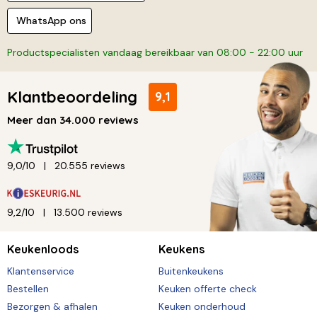
WhatsApp ons
Productspecialisten vandaag bereikbaar van 08:00 - 22:00 uur
Klantbeoordeling
9,1
Meer dan 34.000 reviews
9,0/10
20.555 reviews
9,2/10
13.500 reviews
Keukenloods
Keukens
Klantenservice
Buitenkeukens
Bestellen
Keuken offerte check
Bezorgen & afhalen
Keuken onderhoud