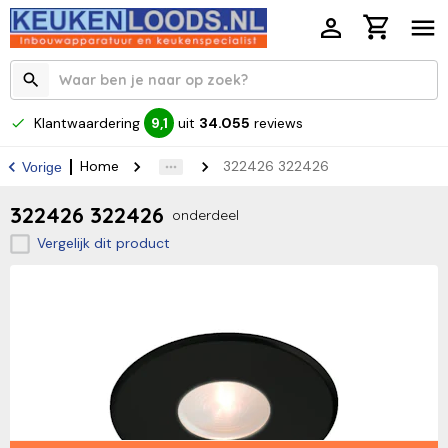
Klantwaardering
uit
34.055
reviews
9,1
Home
322426 322426
Vorige
322426 322426
onderdeel
Vergelijk dit product