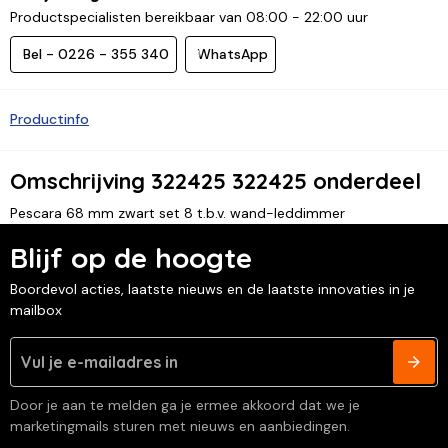
Productspecialisten bereikbaar van 08:00 - 22:00 uur
Bel - 0226 - 355 340
WhatsApp
Productinfo
Omschrijving 322425 322425 onderdeel
Pescara 68 mm zwart set 8 t.b.v. wand-leddimmer
Blijf op de hoogte
Boordevol acties, laatste nieuws en de laatste innovaties in je
mailbox
Door je aan te melden ga je ermee akkoord dat we je
marketingmails sturen met nieuws en aanbiedingen.