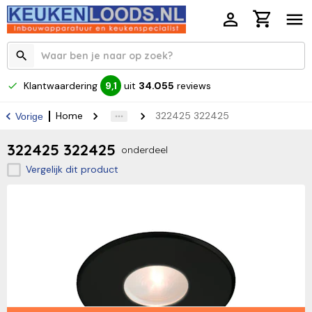
Klantwaardering
uit
34.055
reviews
9,1
Home
322425 322425
Vorige
322425 322425
onderdeel
Vergelijk dit product