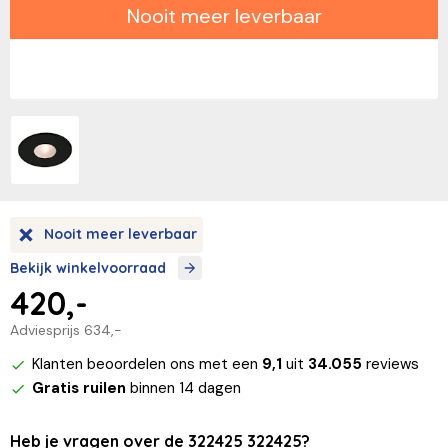
Nooit meer leverbaar
Nooit meer leverbaar
Bekijk winkelvoorraad
420,-
Adviesprijs
634,-
Klanten beoordelen ons met een
9,1
uit
34.055
reviews
Gratis ruilen
binnen 14 dagen
Heb je vragen over de 322425 322425?