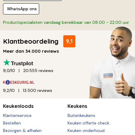
WhatsApp ons
Productspecialisten vandaag bereikbaar van 08:00 - 22:00 uur
Klantbeoordeling
9,1
Meer dan 34.000 reviews
9,0/10
20.555 reviews
9,2/10
13.500 reviews
Keukenloods
Keukens
Klantenservice
Buitenkeukens
Bestellen
Keuken offerte check
Bezorgen & afhalen
Keuken onderhoud