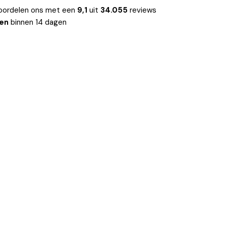
oordelen ons met een
9,1
uit
34.055
reviews
len
binnen 14 dagen