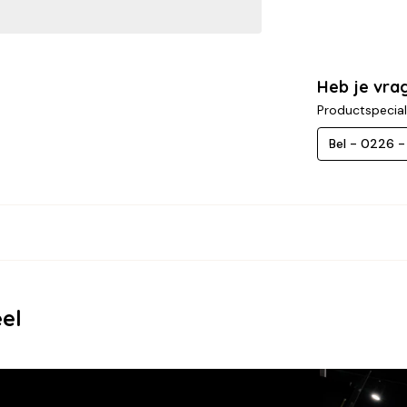
Heb je vra
Productspecial
Bel - 0226 
el