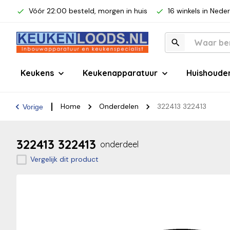
Vóór 22:00 besteld, morgen in huis
16 winkels in Nede
Keukens
Keukenapparatuur
Huishoude
Home
Onderdelen
322413 322413
Vorige
322413 322413
onderdeel
Vergelijk dit product