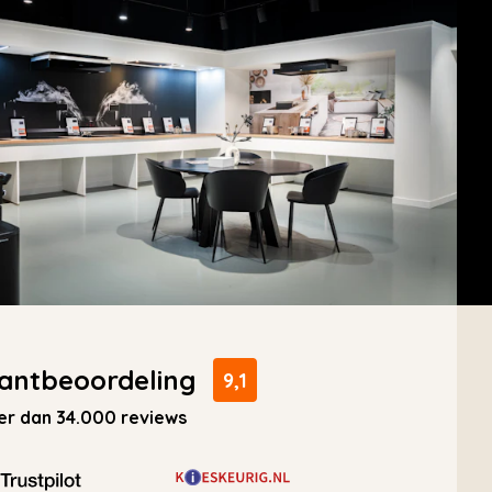
antbeoordeling
9,1
r dan 34.000 reviews