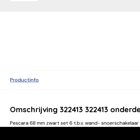
Productinfo
Omschrijving 322413 322413 onderde
Pescara 68 mm zwart set 6 t.b.v. wand- snoerschakelaar