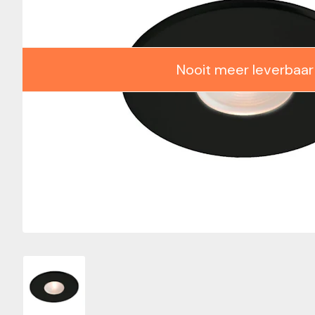
Nooit meer leverbaar