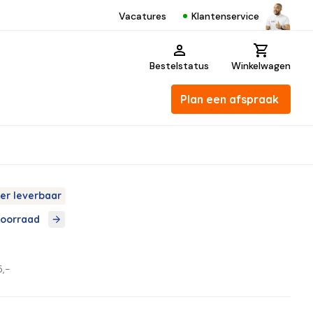
Klantenservice
Vacatures
Bestelstatus
Winkelwagen
Plan een afspraak
er leverbaar
voorraad
3
,-