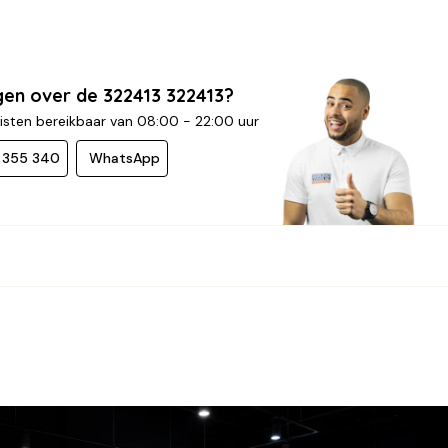
gen over de 322413 322413?
isten bereikbaar van 08:00 - 22:00 uur
- 355 340
WhatsApp