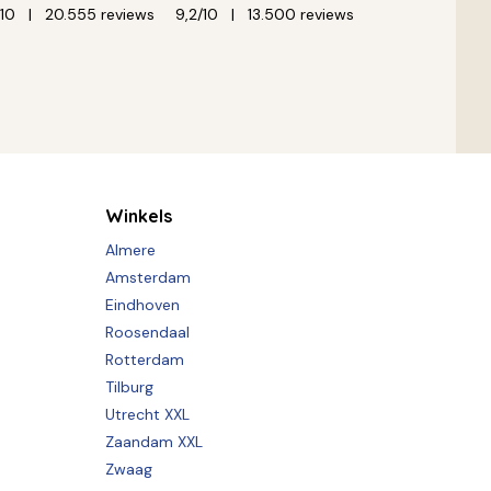
/10
20.555 reviews
9,2/10
13.500 reviews
Winkels
Almere
Amsterdam
Eindhoven
Roosendaal
Rotterdam
Tilburg
Utrecht XXL
Zaandam XXL
Zwaag