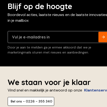
Blijf op de hoogte
Boordevol acties, laatste nieuws en de laatste innovatie
in je mailbox
Door je aan te melden ga je ermee akkoord dat we je
marketingmails sturen met nieuws en aanbiedingen.
We staan voor je klaar
Vind snel en makkelijk je antwoord op onze
Klantenserv
Bel ons - 0226 - 355 340