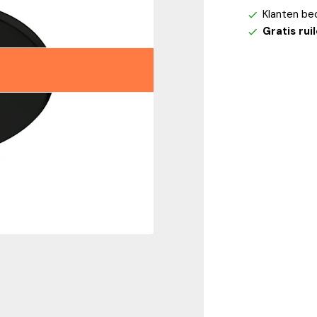
Klanten be
Gratis rui