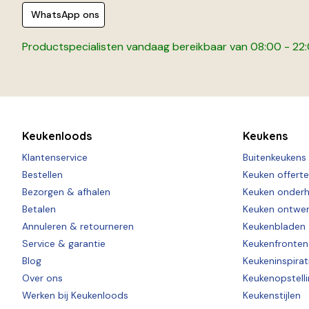
WhatsApp ons
Productspecialisten vandaag bereikbaar van 08:00 - 22
Keukenloods
Keukens
Klantenservice
Buitenkeukens
Bestellen
Keuken offert
Bezorgen & afhalen
Keuken onder
Betalen
Keuken ontwe
Annuleren & retourneren
Keukenbladen
Service & garantie
Keukenfronten
Blog
Keukeninspirat
Over ons
Keukenopstell
Werken bij Keukenloods
Keukenstijlen