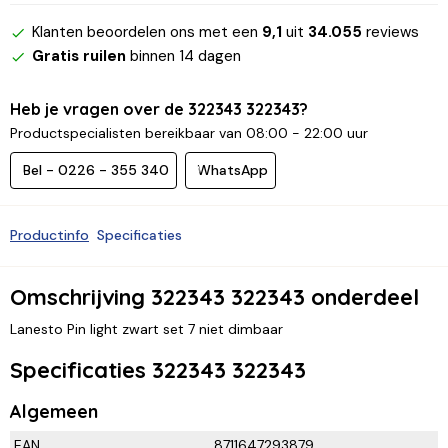
Klanten beoordelen ons met een
9,1
uit
34.055
reviews
Gratis ruilen
binnen 14 dagen
Heb je vragen over de 322343 322343?
Productspecialisten bereikbaar van 08:00 - 22:00 uur
Bel - 0226 - 355 340
WhatsApp
Productinfo
Specificaties
Omschrijving 322343 322343 onderdeel
Lanesto Pin light zwart set 7 niet dimbaar
Specificaties 322343 322343
Algemeen
EAN
8711647293879