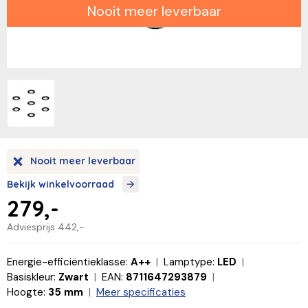
Nooit meer leverbaar
Nooit meer leverbaar
Bekijk winkelvoorraad
279,-
Adviesprijs
442,-
Energie-efficiëntieklasse:
A++
Lamptype:
LED
Basiskleur:
Zwart
EAN:
8711647293879
Hoogte:
35 mm
Meer specificaties