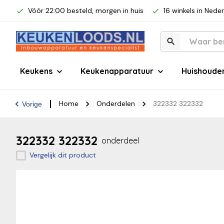
Vóór 22:00 besteld, morgen in huis
16 winkels in Nede
Keukens
Keukenapparatuur
Huishoude
Home
Onderdelen
322332 322332
Vorige
322332 322332
onderdeel
Vergelijk dit product