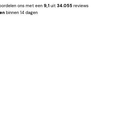
oordelen ons met een
9,1
uit
34.055
reviews
len
binnen 14 dagen