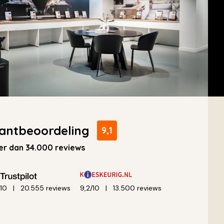
antbeoordeling
9,1
r dan 34.000 reviews
/10
20.555 reviews
9,2/10
13.500 reviews