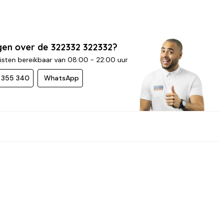
gen over de 322332 322332?
isten bereikbaar van 08:00 - 22:00 uur
- 355 340
WhatsApp