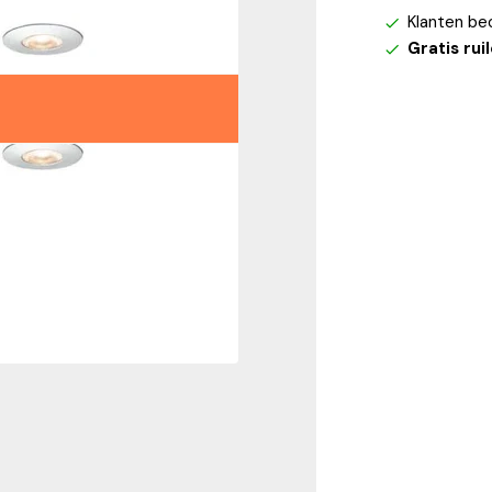
Klanten be
Gratis rui