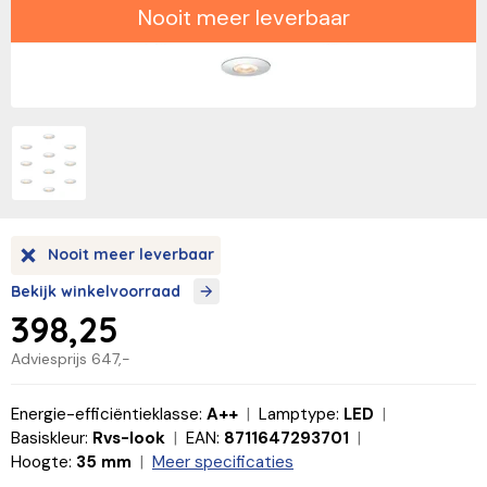
Nooit meer leverbaar
Nooit meer leverbaar
Bekijk winkelvoorraad
398,25
Adviesprijs
647,-
Energie-efficiëntieklasse:
A++
Lamptype:
LED
Basiskleur:
Rvs-look
EAN:
8711647293701
Hoogte:
35 mm
Meer specificaties