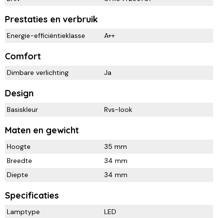
Prestaties en verbruik
Energie-efficiëntieklasse
A++
Comfort
Dimbare verlichting
Ja
Design
Basiskleur
Rvs-look
Maten en gewicht
Hoogte
35 mm
Breedte
34 mm
Diepte
34 mm
Specificaties
Lamptype
LED