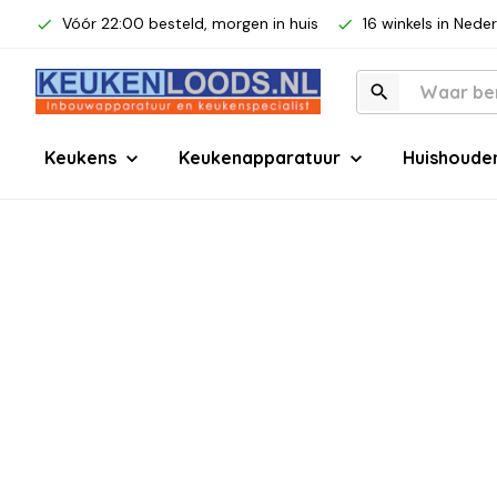
Vóór 22:00 besteld, morgen in huis
16 winkels in Nede
Keukens
Keukenapparatuur
Huishoude