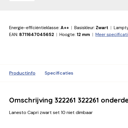
Energie-efficiëntieklasse:
A++
Basiskleur:
Zwart
Lampty
EAN:
8711647045652
Hoogte:
12 mm
Meer specificat
Productinfo
Specificaties
Omschrijving 322261 322261 onderde
Lanesto Capri zwart set 10 niet dimbaar