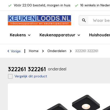
Vóór 22:00 besteld, morgen in huis
16 winkels in Nede
Keukens
Keukenapparatuur
Huishoude
Home
Onderdelen
322261 322261
Vorige
322261 322261
onderdeel
Vergelijk dit product