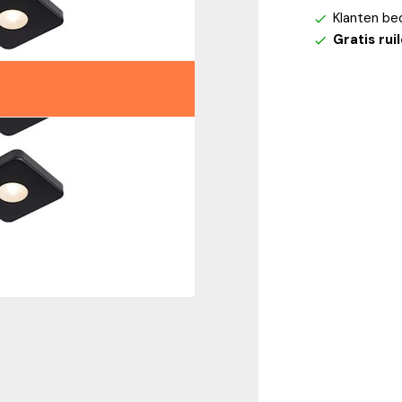
Klanten be
Gratis rui