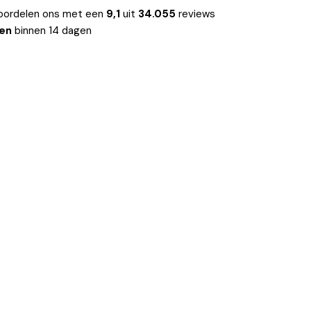
oordelen ons met een
9,1
uit
34.055
reviews
len
binnen 14 dagen