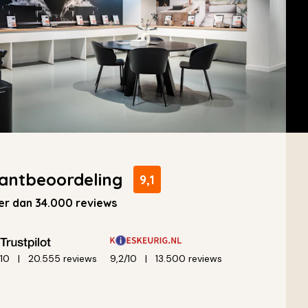
antbeoordeling
9,1
r dan 34.000 reviews
/10
20.555 reviews
9,2/10
13.500 reviews