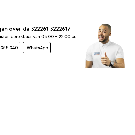
gen over de 322261 322261?
isten bereikbaar van 08:00 - 22:00 uur
- 355 340
WhatsApp