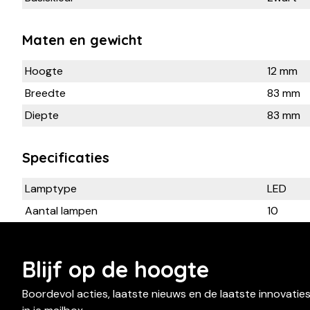
Maten en gewicht
Hoogte
12 mm
Breedte
83 mm
Diepte
83 mm
Specificaties
Lamptype
LED
Aantal lampen
10
Blijf op de hoogte
Boordevol acties, laatste nieuws en de laatste innovatie