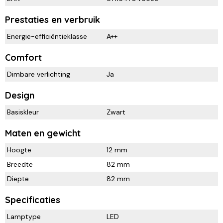
Prestaties en verbruik
Energie-efficiëntieklasse
A++
Comfort
Dimbare verlichting
Ja
Design
Basiskleur
Zwart
Maten en gewicht
Hoogte
12 mm
Breedte
82 mm
Diepte
82 mm
Specificaties
Lamptype
LED