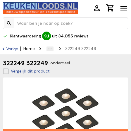
Klantwaardering
uit
34.055
reviews
9,1
Home
322249 322249
Vorige
322249 322249
onderdeel
Vergelijk dit product