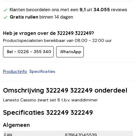
Klanten beoordelen ons met een
9,1
uit
34.055
reviews
Gratis ruilen
binnen 14 dagen
Heb je vragen over de 322249 322249?
Productspecialisten bereikbaar van 08:00 - 22:00 uur
Bel - 0226 - 355 340
WhatsApp
Productinfo
Specificaties
Omschrijving 322249 322249 onderdeel
Lanesto Cassino zwart set 8 t.b.v. wanddimmer
Specificaties 322249 322249
Algemeen
EAN
8711647045539