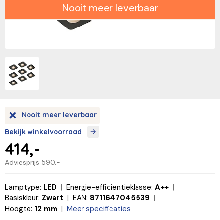
Nooit meer leverbaar
Nooit meer leverbaar
Bekijk winkelvoorraad
414,-
Adviesprijs
590,-
Lamptype:
LED
Energie-efficiëntieklasse:
A++
Basiskleur:
Zwart
EAN:
8711647045539
Hoogte:
12 mm
Meer specificaties