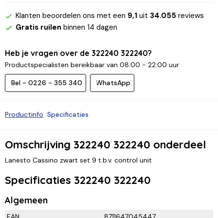
Klanten beoordelen ons met een
9,1
uit
34.055
reviews
Gratis ruilen
binnen 14 dagen
Heb je vragen over de 322240 322240?
Productspecialisten bereikbaar van 08:00 - 22:00 uur
Bel - 0226 - 355 340
WhatsApp
Productinfo
Specificaties
Omschrijving 322240 322240 onderdeel
Lanesto Cassino zwart set 9 t.b.v. control unit
Specificaties 322240 322240
Algemeen
EAN
8711647045447