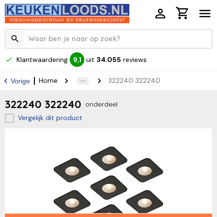
Klantwaardering
uit
34.055
reviews
9,1
Home
322240 322240
Vorige
322240 322240
onderdeel
Vergelijk dit product