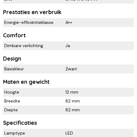
Prestaties en verbruik
Energie-efficiëntieklasse
A++
Comfort
Dimbare verlichting
Ja
Design
Basiskleur
Zwart
Maten en gewicht
Hoogte
12 mm
Breedte
82 mm
Diepte
82 mm
Specificaties
Lamptype
LED