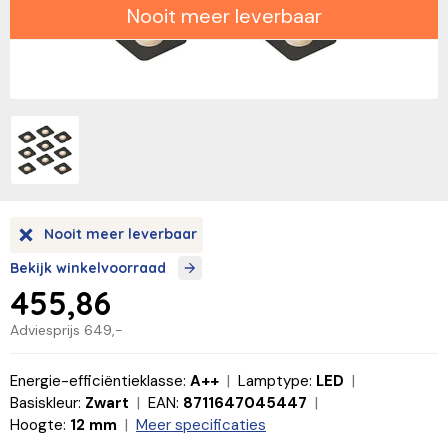
Nooit meer leverbaar
Nooit meer leverbaar
Bekijk winkelvoorraad
455,86
Adviesprijs
649,-
Energie-efficiëntieklasse:
A++
Lamptype:
LED
Basiskleur:
Zwart
EAN:
8711647045447
Hoogte:
12 mm
Meer specificaties