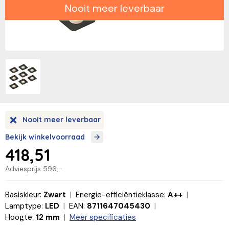
Nooit meer leverbaar
Nooit meer leverbaar
Bekijk winkelvoorraad
418,51
Adviesprijs
596,-
Basiskleur:
Zwart
Energie-efficiëntieklasse:
A++
Lamptype:
LED
EAN:
8711647045430
Hoogte:
12 mm
Meer specificaties