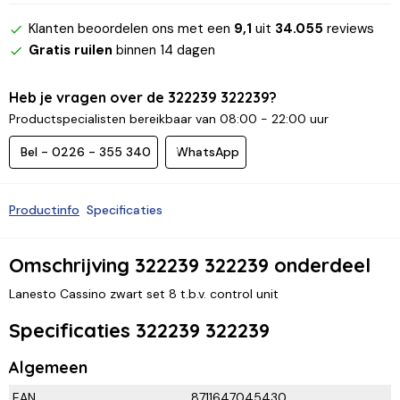
Klanten beoordelen ons met een
9,1
uit
34.055
reviews
Gratis ruilen
binnen 14 dagen
Heb je vragen over de 322239 322239?
Productspecialisten bereikbaar van 08:00 - 22:00 uur
Bel - 0226 - 355 340
WhatsApp
Productinfo
Specificaties
Omschrijving 322239 322239 onderdeel
Lanesto Cassino zwart set 8 t.b.v. control unit
Specificaties 322239 322239
Algemeen
EAN
8711647045430