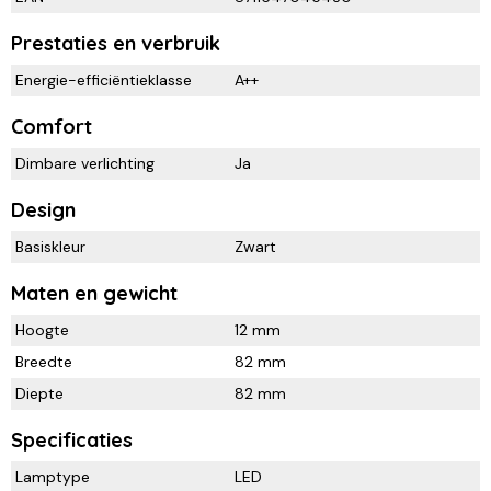
Prestaties en verbruik
Energie-efficiëntieklasse
A++
Comfort
Dimbare verlichting
Ja
Design
Basiskleur
Zwart
Maten en gewicht
Hoogte
12 mm
Breedte
82 mm
Diepte
82 mm
Specificaties
Lamptype
LED