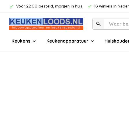
Vóór 22:00 besteld, morgen in huis
16 winkels in Nede
Keukens
Keukenapparatuur
Huishoude