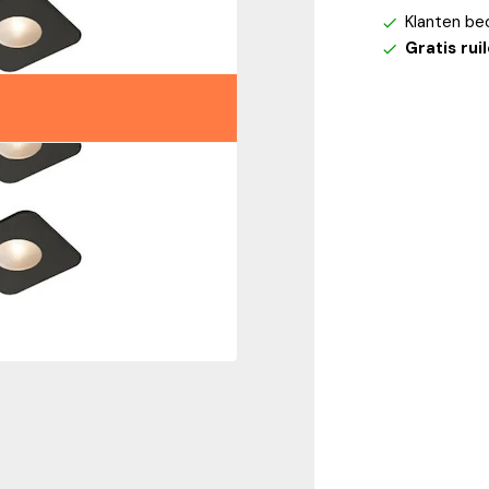
Klanten be
Gratis rui