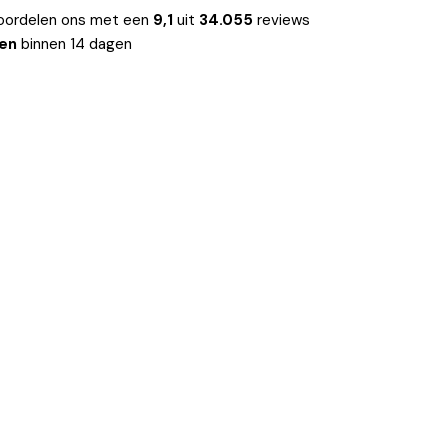
oordelen ons met een
9,1
uit
34.055
reviews
len
binnen 14 dagen