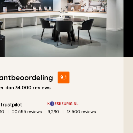
antbeoordeling
9,1
r dan 34.000 reviews
/10
20.555 reviews
9,2/10
13.500 reviews