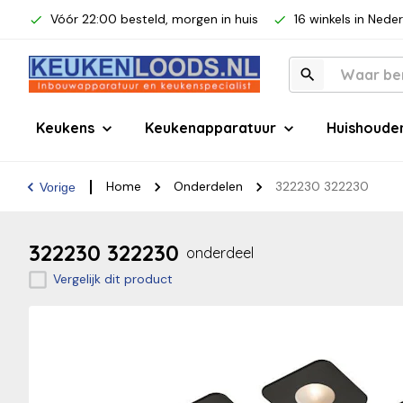
Vóór 22:00 besteld, morgen in huis
16 winkels in Nede
Keukens
Keukenapparatuur
Huishoude
Home
Onderdelen
322230 322230
Vorige
322230 322230
onderdeel
Vergelijk dit product