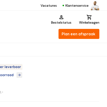
Klantenservice
Vacatures
Bestelstatus
Winkelwagen
Plan een afspraak
er leverbaar
voorraad
8
,-