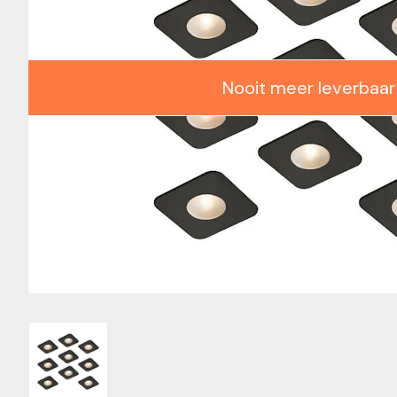
Nooit meer leverbaar