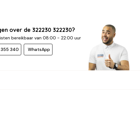
gen over de 322230 322230?
isten bereikbaar van 08:00 - 22:00 uur
- 355 340
WhatsApp