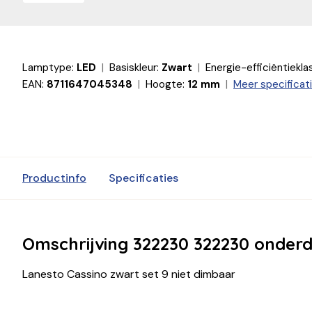
Lamptype:
LED
Basiskleur:
Zwart
Energie-efficiëntiekla
EAN:
8711647045348
Hoogte:
12 mm
Meer specificat
Productinfo
Specificaties
Omschrijving 322230 322230 onderd
Lanesto Cassino zwart set 9 niet dimbaar