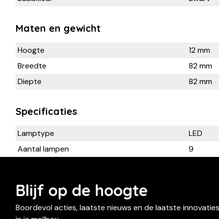
Maten en gewicht
Hoogte
12 mm
Breedte
82 mm
Diepte
82 mm
Specificaties
Lamptype
LED
Aantal lampen
9
Blijf op de hoogte
Boordevol acties, laatste nieuws en de laatste innovatie