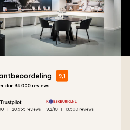
antbeoordeling
9,1
r dan 34.000 reviews
/10
20.555 reviews
9,2/10
13.500 reviews