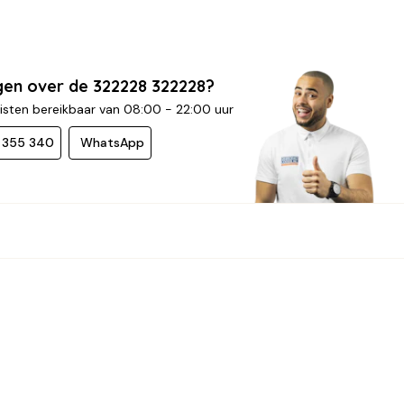
gen over de 322228 322228?
isten bereikbaar van 08:00 - 22:00 uur
- 355 340
WhatsApp