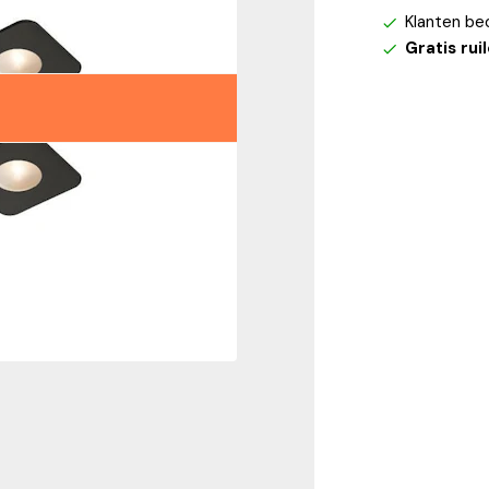
Klanten be
Gratis rui