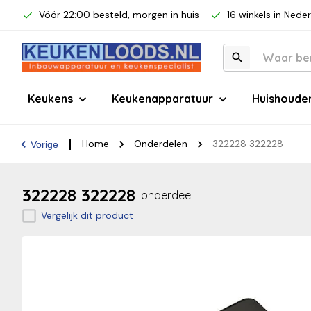
Vóór 22:00 besteld, morgen in huis
16 winkels in Nede
Keukens
Keukenapparatuur
Huishoude
Home
Onderdelen
322228 322228
Vorige
322228 322228
onderdeel
Vergelijk dit product