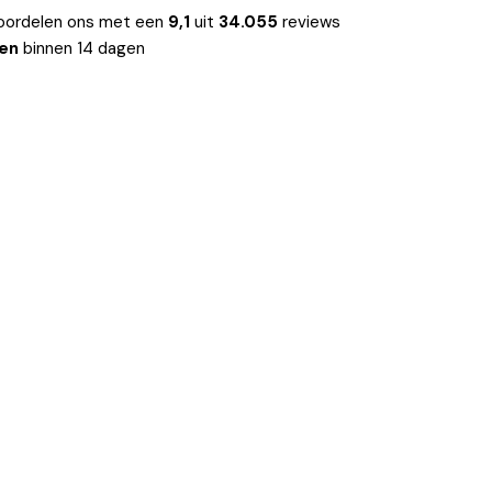
oordelen ons met een
9,1
uit
34.055
reviews
len
binnen 14 dagen