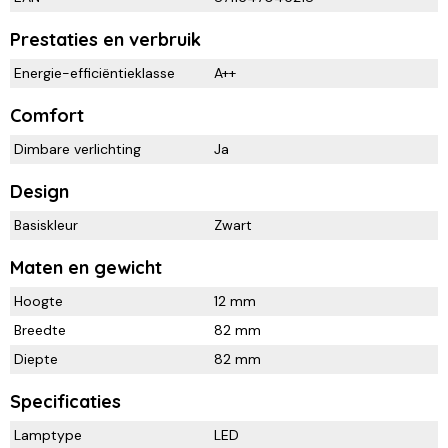
Prestaties en verbruik
Energie-efficiëntieklasse
A++
Comfort
Dimbare verlichting
Ja
Design
Basiskleur
Zwart
Maten en gewicht
Hoogte
12 mm
Breedte
82 mm
Diepte
82 mm
Specificaties
Lamptype
LED