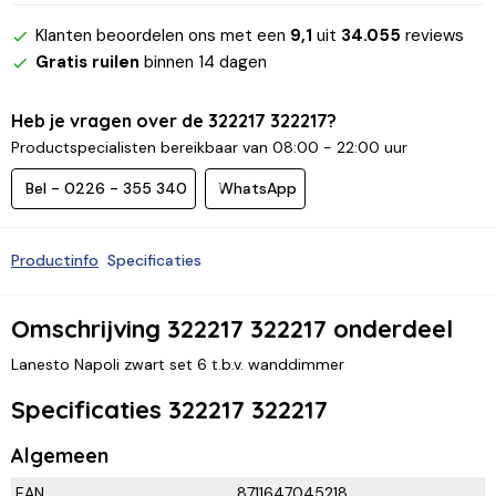
Klanten beoordelen ons met een
9,1
uit
34.055
reviews
Gratis ruilen
binnen 14 dagen
Heb je vragen over de 322217 322217?
Productspecialisten bereikbaar van 08:00 - 22:00 uur
Bel - 0226 - 355 340
WhatsApp
Productinfo
Specificaties
Omschrijving 322217 322217 onderdeel
Lanesto Napoli zwart set 6 t.b.v. wanddimmer
Specificaties 322217 322217
Algemeen
EAN
8711647045218