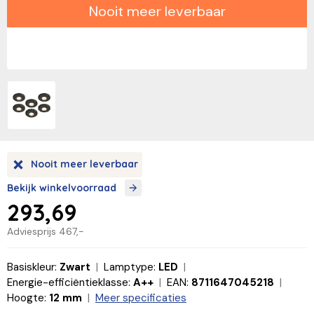
Nooit meer leverbaar
Nooit meer leverbaar
Bekijk winkelvoorraad
293,69
Adviesprijs
467,-
Basiskleur:
Zwart
Lamptype:
LED
Energie-efficiëntieklasse:
A++
EAN:
8711647045218
Hoogte:
12 mm
Meer specificaties