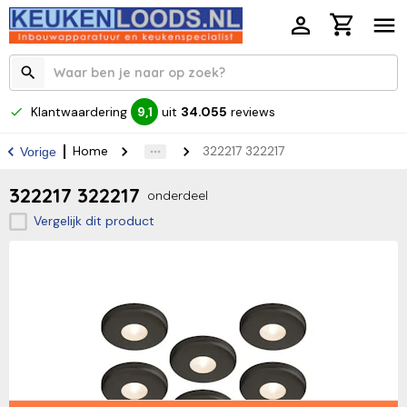
Klantwaardering
uit
34.055
reviews
9,1
Home
322217 322217
Vorige
322217 322217
onderdeel
Vergelijk dit product