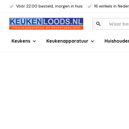
Vóór 22:00 besteld, morgen in huis
16 winkels in Nede
Keukens
Keukenapparatuur
Huishoude