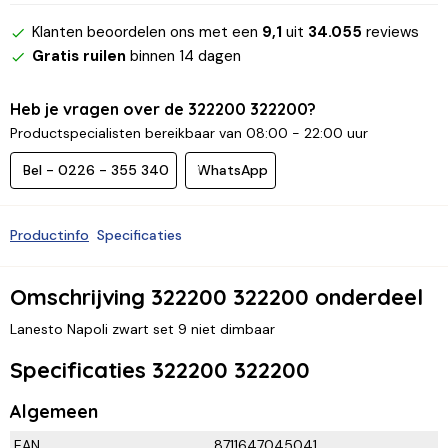
Klanten beoordelen ons met een
9,1
uit
34.055
reviews
Gratis ruilen
binnen 14 dagen
Heb je vragen over de 322200 322200?
Productspecialisten bereikbaar van 08:00 - 22:00 uur
Bel - 0226 - 355 340
WhatsApp
Productinfo
Specificaties
Omschrijving 322200 322200 onderdeel
Lanesto Napoli zwart set 9 niet dimbaar
Specificaties 322200 322200
Algemeen
EAN
8711647045041