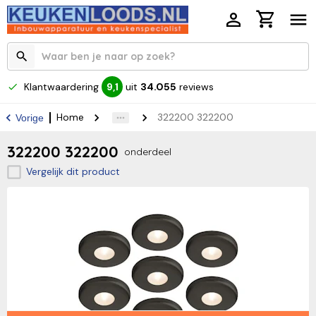
Klantwaardering
uit
34.055
reviews
9,1
Home
322200 322200
Vorige
322200 322200
onderdeel
Vergelijk dit product