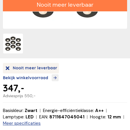
Nooit meer leverbaar
Nooit meer leverbaar
Bekijk winkelvoorraad
347,-
Adviesprijs
550,-
Basiskleur:
Zwart
Energie-efficiëntieklasse:
A++
Lamptype:
LED
EAN:
8711647045041
Hoogte:
12 mm
Meer specificaties